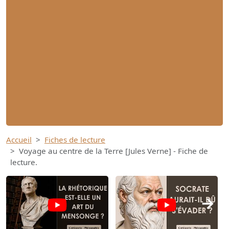
Accueil
Fiches de lecture
Voyage au centre de la Terre [Jules Verne] - Fiche de
lecture.
→