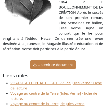
1864. 2 LE
BOUILLONNEMENT DE LA
CRÉATION Après le succès
de son premier roman,
Cinq Semaines en ballon,
Jules Verne signe un
contrat qui le lie pour
vingt ans à l'éditeur Hetzel. Ce dernier crée une revue
destinée à la jeunesse, le Magasin illustré d'éducation et de
récréation. Verne doit participer à la partie éduca...
Obtenir ce document
Liens utiles
VOYAGE AU CENTRE DE LA TERRE de Jules Verne : Fiche
de lecture
Voyage au centre de la Terre [Jules Verne] - fiche de
lecture.
Voyage au centre de la Terre, de Jules Verne