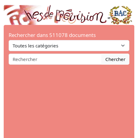
Rechercher dans 511078 documents
Chercher