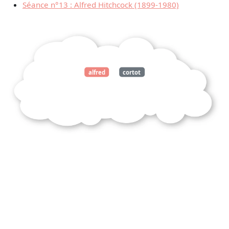
Séance n°13 : Alfred Hitchcock (1899-1980)
alfred
cortot