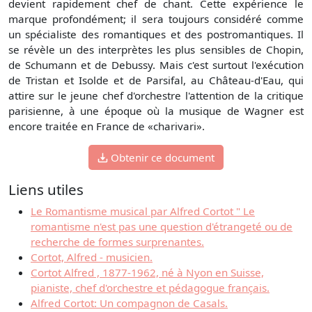
devient rapidement chef de chant. Cette expérience le
marque profondément; il sera toujours considéré comme
un spécialiste des romantiques et des postromantiques. Il
se révèle un des interprètes les plus sensibles de Chopin,
de Schumann et de Debussy. Mais c'est surtout l'exécution
de Tristan et Isolde et de Parsifal, au Château-d'Eau, qui
attire sur le jeune chef d'orchestre l'attention de la critique
parisienne, à une époque où la musique de Wagner est
encore traitée en France de «charivari».
Obtenir ce document
Liens utiles
Le Romantisme musical par Alfred Cortot " Le
romantisme n'est pas une question d'étrangeté ou de
recherche de formes surprenantes.
Cortot, Alfred - musicien.
Cortot Alfred , 1877-1962, né à Nyon en Suisse,
pianiste, chef d'orchestre et pédagogue français.
Alfred Cortot: Un compagnon de Casals.