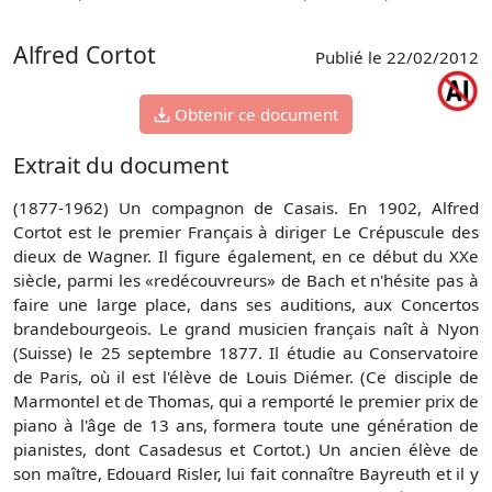
p
Alfred Cortot
Publié le 22/02/2012
Obtenir ce document
Extrait du document
(1877-1962) Un compagnon de Casais. En 1902, Alfred
Cortot est le premier Français à diriger Le Crépuscule des
dieux de Wagner. Il figure également, en ce début du XXe
siècle, parmi les «redécouvreurs» de Bach et n'hésite pas à
faire une large place, dans ses auditions, aux Concertos
brandebourgeois. Le grand musicien français naît à Nyon
(Suisse) le 25 septembre 1877. Il étudie au Conservatoire
de Paris, où il est l'élève de Louis Diémer. (Ce disciple de
Marmontel et de Thomas, qui a remporté le premier prix de
piano à l'âge de 13 ans, formera toute une génération de
pianistes, dont Casadesus et Cortot.) Un ancien élève de
son maître, Edouard Risler, lui fait connaître Bayreuth et il y