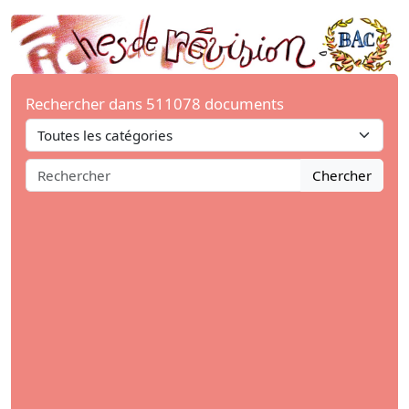
Rechercher dans 511078 documents
Chercher