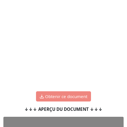
Obtenir ce document
↓↓↓ APERÇU DU DOCUMENT ↓↓↓