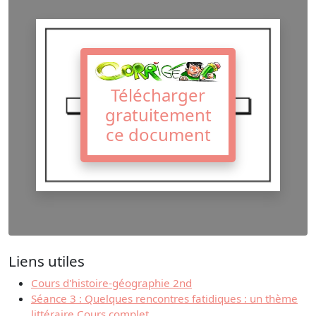
Télécharger
gratuitement
ce document
Liens utiles
Cours d'histoire-géographie 2nd
Séance 3 : Quelques rencontres fatidiques : un thème
littéraire Cours complet