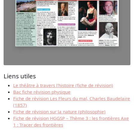
Liens utiles
Le théâtre à travers l'histoire (fiche de révision)
Bac fiche révision physique
Fiche de révision Les Fleurs du mal, Charles Baudelaire
(1857)
Fiche de révision sur la nature (philosophie)
Fiche de révision HGGSP – Thème 3 : les frontières Axe
1 : Tracer des frontières