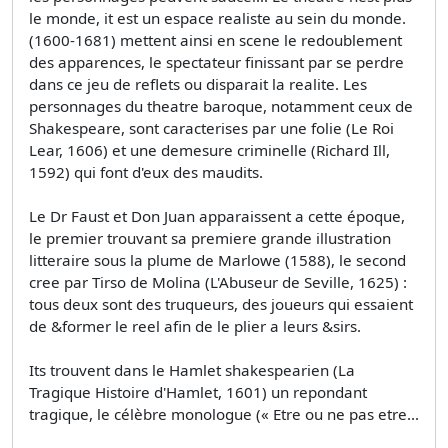
le monde, it est un espace realiste au sein du monde.
(1600-1681) mettent ainsi en scene le redoublement
des apparences, le spectateur finissant par se perdre
dans ce jeu de reflets ou disparait la realite. Les
personnages du theatre baroque, notamment ceux de
Shakespeare, sont caracterises par une folie (Le Roi
Lear, 1606) et une demesure criminelle (Richard Ill,
1592) qui font d'eux des maudits.
Le Dr Faust et Don Juan apparaissent a cette époque,
le premier trouvant sa premiere grande illustration
litteraire sous la plume de Marlowe (1588), le second
cree par Tirso de Molina (L'Abuseur de Seville, 1625) :
tous deux sont des truqueurs, des joueurs qui essaient
de &former le reel afin de le plier a leurs &sirs.
Its trouvent dans le Hamlet shakespearien (La
Tragique Histoire d'Hamlet, 1601) un repondant
tragique, le célèbre monologue (« Etre ou ne pas etre...