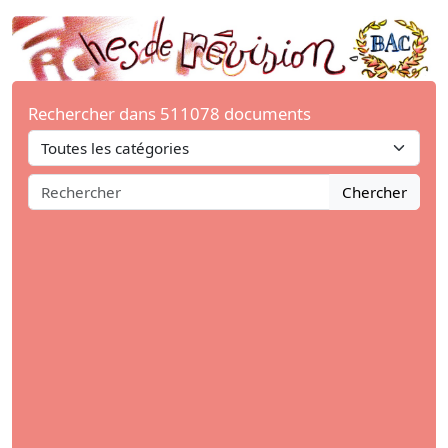
Rechercher dans 511078 documents
Chercher