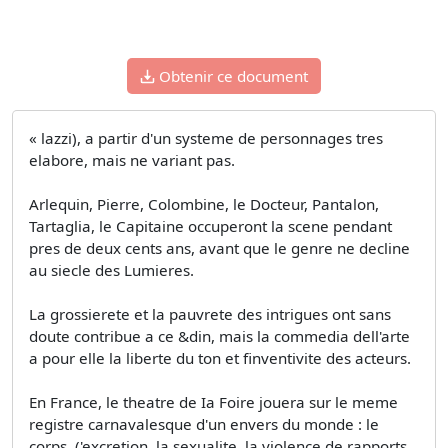
Obtenir ce document
« lazzi), a partir d'un systeme de personnages tres
elabore, mais ne variant pas.
Arlequin, Pierre, Colombine, le Docteur, Pantalon,
Tartaglia, le Capitaine occuperont la scene pendant
pres de deux cents ans, avant que le genre ne decline
au siecle des Lumieres.
La grossierete et la pauvrete des intrigues ont sans
doute contribue a ce &din, mais la commedia dell'arte
a pour elle la liberte du ton et finventivite des acteurs.
En France, le theatre de Ia Foire jouera sur le meme
registre carnavalesque d'un envers du monde : le
corps, ('excretion, la sexualite, la violence de rapports