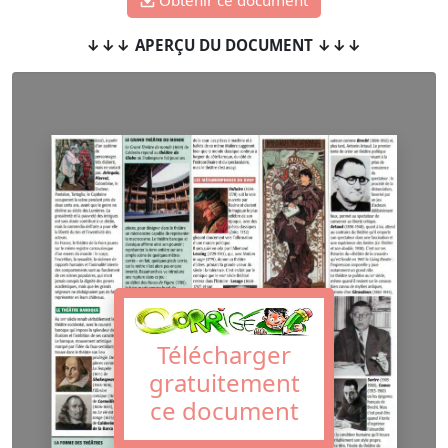
↓↓↓ APERÇU DU DOCUMENT ↓↓↓
Télécharger
gratuitement
ce document