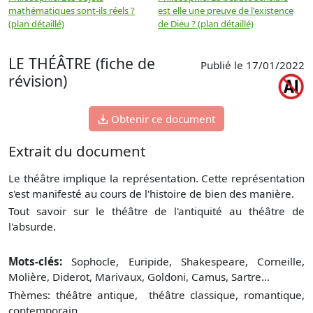
mathématiques sont-ils réels ?
est elle une preuve de l'existence
p
(plan détaillé)
de Dieu ? (plan détaillé)
LE THÉÂTRE (fiche de
Publié le 17/01/2022
révision)
Obtenir ce document
Extrait du document
Le théâtre implique la représentation. Cette représentation
s'est manifesté au cours de l'histoire de bien des manière.
Tout savoir sur le théâtre de l'antiquité au théâtre de
l'absurde.
Mots-clés:
Sophocle, Euripide, Shakespeare, Corneille,
Molière, Diderot, Marivaux, Goldoni, Camus, Sartre...
Thèmes: théâtre antique, théâtre classique, romantique,
contemporain.