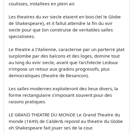
coulisses, installees en plein air.
Les theatres du xvr siecle etaient en bois (tel le Globe
de Shakespeare), et it fallut attendre la fin du xvir
siecle pour que Ion construise de veritables salles
specialisees.
Le theatre a I'italienne, caracterise par un parterre plat
surplombe par des balcons et des loges, domine tout
au long du xviir siecle, avant que l'architecte Ledoux
n'impose un retour aux gradins progressifs, plus
democratiques (theatre de Besancon).
Les salles modernes exploiteront des lieux divers, la
forme rectangulaire s'imposant souvent pour des
raisons pratiques.
LE GRAND THEATRE DU MONDE Le Grand Theatre du
monde (1649) de Calder& repond au theatre du Globe
oh Shakespeare fait jouer ses de la cour.