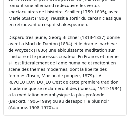
romantisme allemand redecouvre les vertus
spectaculaires de l'histoire. Schiller (1759-1805), avec
Marie Stuart (1800), reussit a sortir du carcan classique
en retrouvant un esprit shakespearien.
Disparu tres jeune, Georg Biichner (1813-1837) donne
avec La Mort de Danton (1834) et le drame inacheve
de Woyzeck (1836) une eblouissante meditation sur
l'histoire et le processus createur. En France, et meme
s'il est litteralement de l'ame humaine et mettent en
scene des themes modernes, dont la liberte des
femmes (Ibsen, Maison de poupee, 1879). LA
REVOLUTION DU JEU C'est de cette premiere tradition
moderne que se reclameront des (lonesco, 1912-1994)
a la meditation metaphysique la plus profonde
(Beckett, 1906-1989) ou au desespoir le plus noir
(Adamov, 1908-1970).. »