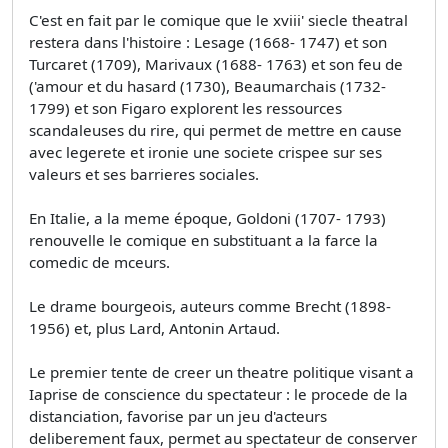
C'est en fait par le comique que le xviii' siecle theatral
restera dans l'histoire : Lesage (1668- 1747) et son
Turcaret (1709), Marivaux (1688- 1763) et son feu de
('amour et du hasard (1730), Beaumarchais (1732-
1799) et son Figaro explorent les ressources
scandaleuses du rire, qui permet de mettre en cause
avec legerete et ironie une societe crispee sur ses
valeurs et ses barrieres sociales.
En Italie, a la meme époque, Goldoni (1707- 1793)
renouvelle le comique en substituant a la farce la
comedic de mceurs.
Le drame bourgeois, auteurs comme Brecht (1898-
1956) et, plus Lard, Antonin Artaud.
Le premier tente de creer un theatre politique visant a
Iaprise de conscience du spectateur : le procede de la
distanciation, favorise par un jeu d'acteurs
deliberement faux, permet au spectateur de conserver