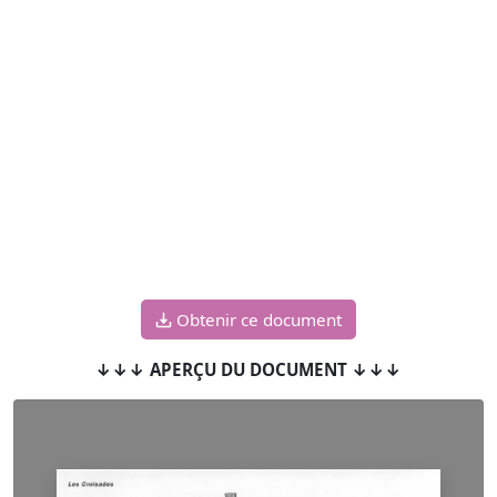
Obtenir ce document
↓↓↓ APERÇU DU DOCUMENT ↓↓↓