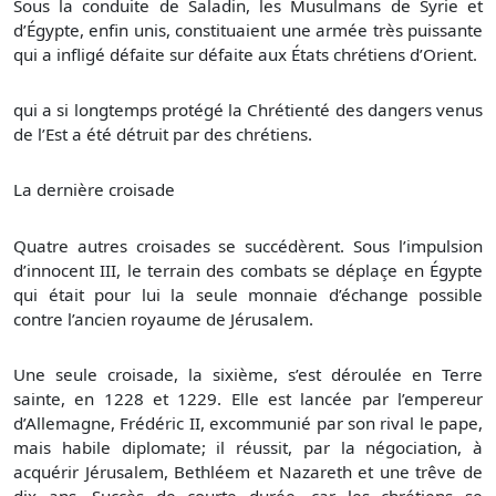
Sous la conduite de Saladin, les Musulmans de Syrie et
d’Égypte, enfin unis, constituaient une armée très puissante
qui a infligé défaite sur défaite aux États chrétiens d’Orient.
qui a si longtemps protégé la Chrétienté des dangers venus
de l’Est a été détruit par des chrétiens.
La dernière croisade
Quatre autres croisades se succédèrent. Sous l’impulsion
d’innocent III, le terrain des combats se déplaçe en Égypte
qui était pour lui la seule monnaie d’échange possible
contre l’ancien royaume de Jérusalem.
Une seule croisade, la sixième, s’est déroulée en Terre
sainte, en 1228 et 1229. Elle est lancée par l’empereur
d’Allemagne, Frédéric II, excommunié par son rival le pape,
mais habile diplomate; il réussit, par la négociation, à
acquérir Jérusalem, Bethléem et Nazareth et une trêve de