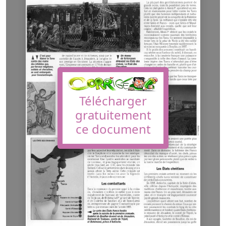
Télécharger
gratuitement
ce document