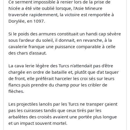
Ce serment impossible à renier lors de la prise de
Nicée a été vite oublié lorsque, l'Asie Mineure
traversée rapidemment, la victoire est remportée à
Dorylée, en 1097.
Si le poids des armures constituait un handi­ cap sévère
sous l'ardeur du soleil, il donnait, en revanche, à la
cavalerie franque une puissance comparable à celle
des chars d'assaut.
La cava­ lerie légère des Turcs n'attendait pas d'être
chargée en ordre de bataille et, plutôt que d'at­ taquer
de front, elle préférait harceler les croi­ sés sur leurs
flancs puis prendre du champ pour les cribler de
flèches.
Les projectiles lancés par les Turcs ne transper­ çaient
pas les cuirasses tandis que ceux tirés par les
arbalètes des croisés avaient une portée plus longue
et un impact souvent mortel.