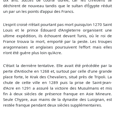
dix ans. Succès de courte durée, car les chrétiens se
déchirent de nouveau tandis que le sultan d’Égypte réduit
un par un les points d’appui des Francs.
L’esprit croisé n’était pourtant pas mort puisqu’on 1270 Saint
Louis et le prince Édouard d’Angleterre organisent une
ultime expédition, ils échouent devant Tunis, où le roi de
France trouva la mort, emporté par la peste. Les troupes
aragonnaises et anglaises poursuivent l’effort mais elles
n’ont été guère plus loin qu’Acre.
C’était la dernière tentative. Elle avait été précédée par la
perte d’Antioche en 1268 et, surtout par celle d’une grande
place forte, le Krak des Chevaliers, situé près de Tripoli. La
chute de cette ville en 1289 puis la prise de Saint-Jean-
d’Acre en 1291 a assuré la victoire des Musulmans et mis
fin à deux siècles de présence franque en Asie Mineure.
Seule Chypre, aux mains de la dynastie des Lusignan, est
restée franque pendant deux siècles supplémentaires.