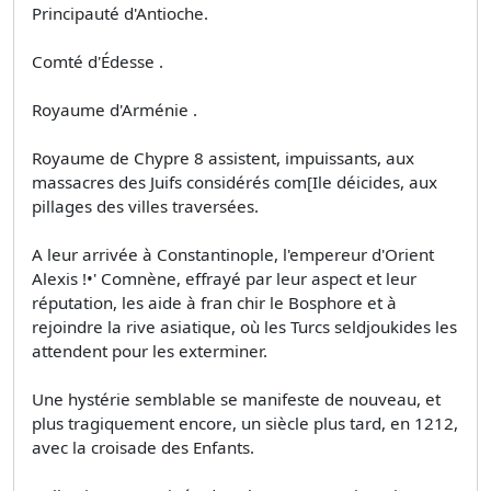
Principauté d'Antioche.
Comté d'Édesse .
Royaume d'Arménie .
Royaume de Chypre 8 assistent, impuissants, aux
massacres des Juifs considérés com[Ile déicides, aux
pillages des villes traversées.
A leur arrivée à Constantinople, l'empereur d'Orient
Alexis !•' Comnène, effrayé par leur aspect et leur
réputation, les aide à fran­ chir le Bosphore et à
rejoindre la rive asiatique, où les Turcs seldjoukides les
attendent pour les exterminer.
Une hystérie semblable se manifeste de nouveau, et
plus tragiquement encore, un siècle plus tard, en 1212,
avec la croisade des Enfants.