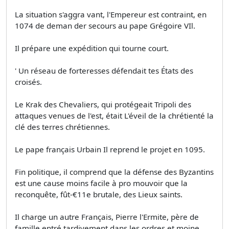
La situation s'aggra­ vant, l'Empereur est contraint, en
1074 de deman­ der secours au pape Grégoire VIl.
Il prépare une expédition qui tourne court.
' Un réseau de forteresses défendait tes États des
croisés.
Le Krak des Chevaliers, qui protégeait Tripoli des
attaques venues de l'est, était L'éveil de la chrétienté la
clé des terres chrétiennes.
Le pape français Urbain Il reprend le projet en 1095.
Fin politique, il comprend que la défense des Byzantins
est une cause moins facile à pro­ mouvoir que la
reconquête, fût-€11e brutale, des Lieux saints.
Il charge un autre Français, Pierre l'Ermite, père de
famille entré tardivement dans les ordres et moine