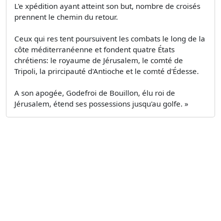
L'e xpédition ayant atteint son but, nombre de croisés
prennent le chemin du retour.
Ceux qui res­ tent poursuivent les combats le long de la
côte méditerranéenne et fondent quatre États
chrétiens: le royaume de Jérusalem, le comté de
Tripoli, la prircipauté d'Antioche et le comté d'Édesse.
A son apogée, Godefroi de Bouillon, élu roi de
Jérusalem, étend ses possessions jusqu'au golfe. »