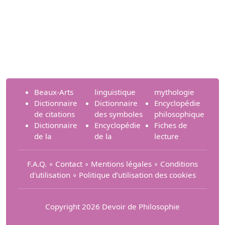
Beaux-Arts
linguistique
mythologie
Dictionnaire
Dictionnaire
Encyclopédie
de citations
des symboles
philosophique
Dictionnaire
Encyclopédie
Fiches de
de la
de la
lecture
F.A.Q.
∘
Contact
∘
Mentions légales
∘
Conditions
d'utilisation
∘
Politique d’utilisation des cookies
Copyright 2026 Devoir de Philosophie