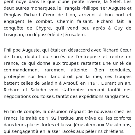
périt noyé dans le gué d’une petite rivière, la Selef. Les
deux autres monarques, le Français Philippe 1er Auguste et
l’Anglais Richard Cœur de Lion, arrivent à bon port et
engagent le combat. Chemin faisant, Richard fait la
conquête de Chypre, qu’il vend peu après à Guy de
Lusignan, roi dépossédé de Jérusalem.
Philippe Auguste, qui était en désaccord avec Richard Cœur
de Lion, doutait du succès de l’entreprise et rentre en
France, ce qui donne aux troupes restantes une unité de
commandement rarement atteinte. Bien conduites,
protégées sur leur flanc droit par la mer, ces troupes
battent celles de Saladin à Arsouf, en 1191. Durant un an,
Richard et Saladin vont s’affronter, menant tantôt des
négociations courtoises, tantôt des expéditions sanglantes.
En fin de compte, la désunion régnant de nouveau chez les
Francs, le traité de 1192 institue une trêve qui les conforte
dans leurs places fortes et laisse Jérusalem aux Musulmans,
qui s’engagent à en laisser l’accès aux pèlerins chrétiens.