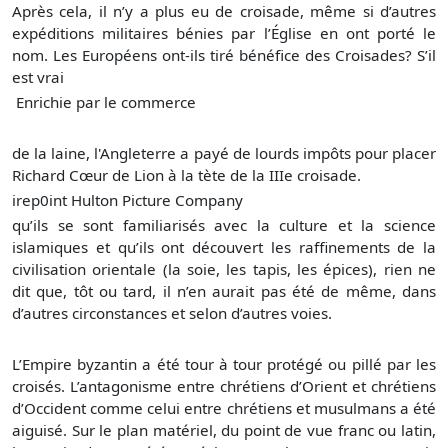
Après cela, il n’y a plus eu de croisade, même si d’autres
expéditions militaires bénies par l’Église en ont porté le
nom. Les Européens ont-ils tiré bénéfice des Croisades? S’il
est vrai
Enrichie par le commerce
de la laine, l'Angleterre a payé de lourds impôts pour placer
Richard Cœur de Lion à la tète de la IIIe croisade.
irep0int
Hulton Picture Company
qu’ils se sont familiarisés avec la culture et la science
islamiques et qu’ils ont découvert les raffinements de la
civilisation orientale (la soie, les tapis, les épices), rien ne
dit que, tôt ou tard, il n’en aurait pas été de même, dans
d’autres circonstances et selon d’autres voies.
L’Empire byzantin a été tour à tour protégé ou pillé par les
croisés. L’antagonisme entre chrétiens d’Orient et chrétiens
d’Occident comme celui entre chrétiens et musulmans a été
aiguisé. Sur le plan matériel, du point de vue franc ou latin,