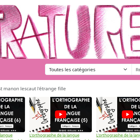
 manon lescaut l'étrange fille
 langue
L'orthographe de la langue
L'orthographe de la la