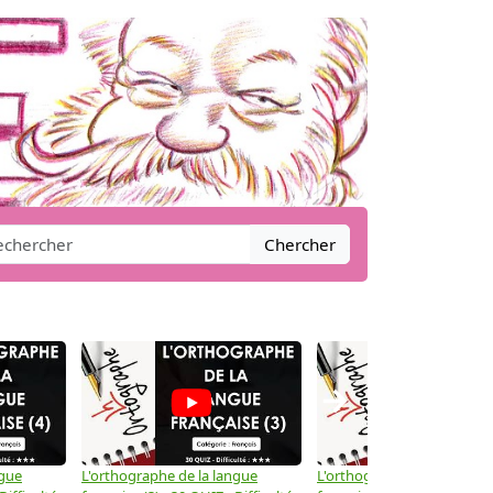
Chercher
→
ngue
L'orthographe de la langue
L'orthographe de la langue