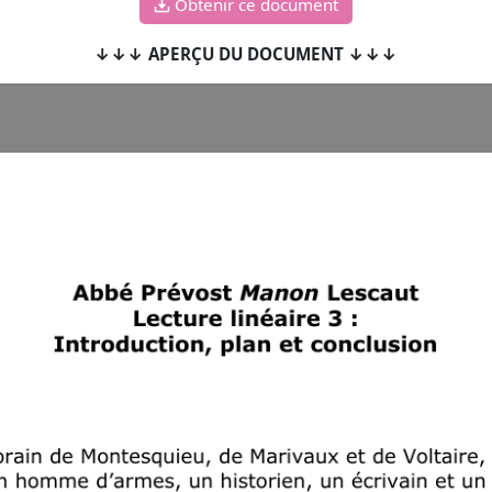
Obtenir ce document
↓↓↓ APERÇU DU DOCUMENT ↓↓↓