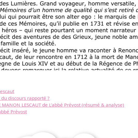
Lescaut
 du discours rapporté ?
Télécharger
 MANON LESCAUT de L’abbé Prévost (résumé & analyse)
bbé Prévost
gratuitement ce