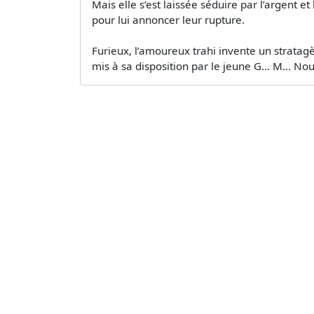
Mais elle s’est laissée séduire par l’argent e
pour lui annoncer leur rupture.
Furieux, l’amoureux trahi invente un stratagè
mis à sa disposition par le jeune G… M… No