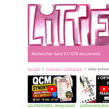
Rechercher dans 511078 documents
Accueil
Français / Littérature
abbe prévost
LES SYNONYMES - Niveau Expert
L'orthographe de la