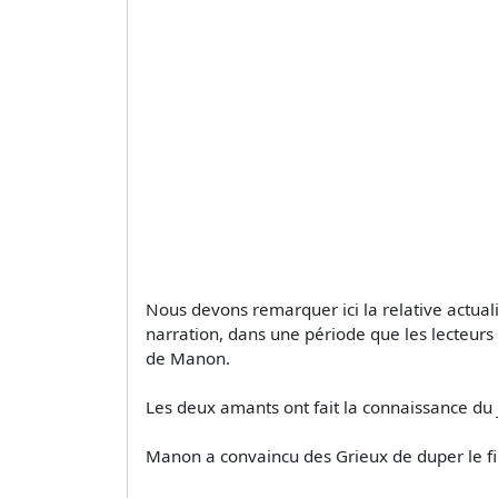
Nous devons remarquer ici la relative actua
narration, dans une période que les lecteurs 
de Manon.
Les deux amants ont fait la connaissance du j
Manon a convaincu des Grieux de duper le fil