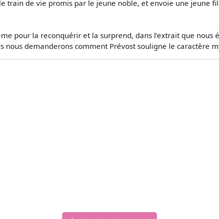
t le train de vie promis par le jeune noble, et envoie une jeune fi
me pour la reconquérir et la surprend, dans l’extrait que nous ét
us nous demanderons comment Prévost souligne le caractère my