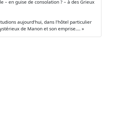
lle – en guise de consolation ? – à des Grieux
udions aujourd’hui, dans l’hôtel particulier
stérieux de Manon et son emprise.... »