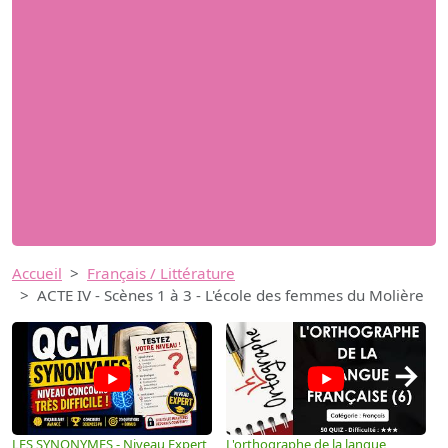
Accueil
Français / Littérature
ACTE IV - Scènes 1 à 3 - L'école des femmes du Molière
→
LES SYNONYMES - Niveau Expert
L'orthographe de la langue
L