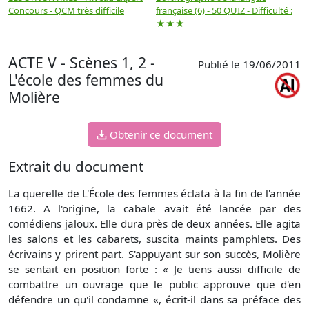
Concours - QCM très difficile
française (6) - 50 QUIZ - Difficulté :
f
★★★
ACTE V - Scènes 1, 2 -
Publié le 19/06/2011
L'école des femmes du
Molière
Obtenir ce document
Extrait du document
La querelle de L'École des femmes éclata à la fin de l'année
1662. A l'origine, la cabale avait été lancée par des
comédiens jaloux. Elle dura près de deux années. Elle agita
les salons et les cabarets, suscita maints pamphlets. Des
écrivains y prirent part. S'appuyant sur son succès, Molière
se sentait en position forte : « Je tiens aussi difficile de
combattre un ouvrage que le public approuve que d'en
défendre un qu'il condamne «, écrit-il dans sa préface des