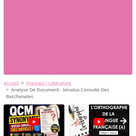
Accueil
Français / Littérature
Analyse De Document : Sénatus Consulte Des
Bacchanales
→