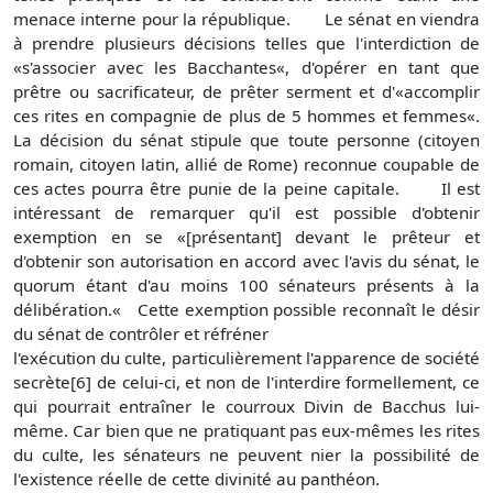
menace interne pour la république. Le sénat en viendra
à prendre plusieurs décisions telles que l'interdiction de
«s'associer avec les Bacchantes«, d'opérer en tant que
prêtre ou sacrificateur, de prêter serment et d'«accomplir
ces rites en compagnie de plus de 5 hommes et femmes«.
La décision du sénat stipule que toute personne (citoyen
romain, citoyen latin, allié de Rome) reconnue coupable de
ces actes pourra être punie de la peine capitale. Il est
intéressant de remarquer qu'il est possible d'obtenir
exemption en se «[présentant] devant le prêteur et
d'obtenir son autorisation en accord avec l'avis du sénat, le
quorum étant d'au moins 100 sénateurs présents à la
délibération.« Cette exemption possible reconnaît le désir
du sénat de contrôler et réfréner
l'exécution du culte, particulièrement l'apparence de société
secrète[6] de celui-ci, et non de l'interdire formellement, ce
qui pourrait entraîner le courroux Divin de Bacchus lui-
même. Car bien que ne pratiquant pas eux-mêmes les rites
du culte, les sénateurs ne peuvent nier la possibilité de
l'existence réelle de cette divinité au panthéon.