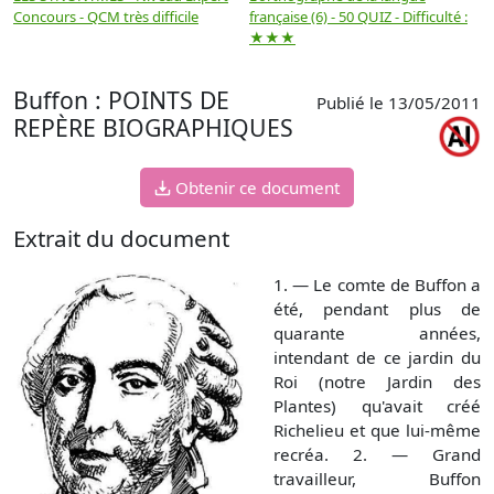
Concours - QCM très difficile
française (6) - 50 QUIZ - Difficulté :
f
★★★
Buffon : POINTS DE
Publié le 13/05/2011
REPÈRE BIOGRAPHIQUES
Obtenir ce document
Extrait du document
1. — Le comte de Buffon a
été, pendant plus de
quarante années,
intendant de ce jardin du
Roi (notre Jardin des
Plantes) qu'avait créé
Richelieu et que lui-même
recréa. 2. — Grand
travailleur, Buffon