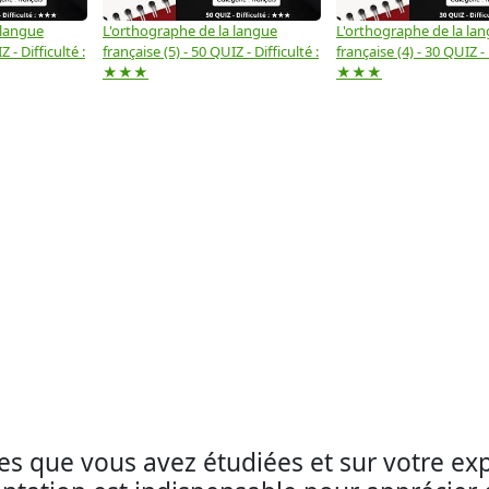
 langue
L'orthographe de la langue
L'orthographe de la la
 - Difficulté :
française (5) - 50 QUIZ - Difficulté :
française (4) - 30 QUIZ - 
★★★
★★★
s que vous avez étudiées et sur votre ex