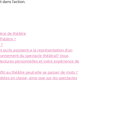
 dans l'action.
ièce de théâtre
Théâtre ?
 ?
t qu'ils assistent a la représentation d'un
ctionnement du spectacle théâtral? Vous
 lectures personnelles et votre expérience de
lit au théâtre peut-elle se passer de mots ?
iées en classe, ainsi que sur les spectacles