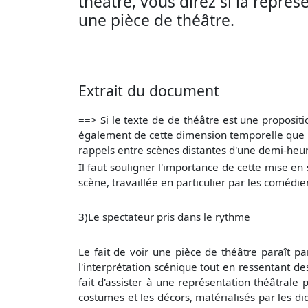
théâtre, vous direz si la repré
une pièce de théâtre.
Extrait du document
==> Si le texte de de théâtre est une proposition
également de cette dimension temporelle que l'
rappels entre scènes distantes d'une demi-heure
Il faut souligner l'importance de cette mise en
scène, travaillée en particulier par les comédien
3)Le spectateur pris dans le rythme
Le fait de voir une pièce de théâtre paraît p
l'interprétation scénique tout en ressentant de
fait d'assister à une représentation théâtrale
costumes et les décors, matérialisés par les did