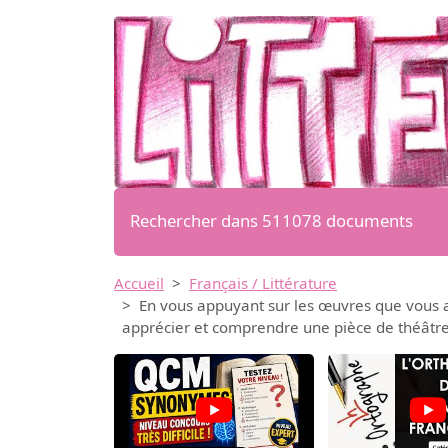
Rechercher dans 511078 documents
Accueil
Français / Littérature
En vous appuyant sur les œuvres que vous av
apprécier et comprendre une pièce de théâtre