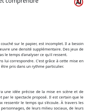
r et comprendre
, couché sur le papier, est incomplet. Il a besoin
'oeuvre une densité supplémentaire. Des jeux de
 le temps d'analyser ce qu'il ressent.
ns lui correspondre. C'est grâce à cette mise en
 être pris dans un rythme particulier.
ura une idée précise de la mise en scène et de
 par le spectacle proposé. Il est certain que le
 ressentir le temps qui s'écoule. À travers les
es personnages, de leurs milieu sociaux, de leurs