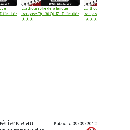
ngue
L'orthographe de la langue
L'orthographe de la langue
Difficulté :
française (3) - 30 QUIZ - Difficulté :
française (2) -( 20 QUIZ - Dif
★★★
: ★★★
périence au
Publié le 09/09/2012