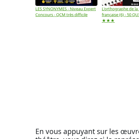
LES SYNONYMES - Niveau Expert
L'orthographe de la
Concours - QCM très difficile
française (6) - 50 QUIZ
★★★
En vous appuyant sur les œuvre