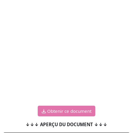
Obtenir ce document
↓↓↓ APERÇU DU DOCUMENT ↓↓↓