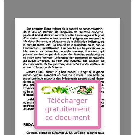
Télécharger
gratuitement
ce document