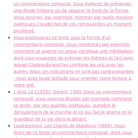
un commentaire composé. Vous éviterez de présenter
une étude linéaire ou de séparer le fond de la forme.
Vous pourrez, par exemple, montrer par quels moyens
poétiques Claudel fait de ces retrouvailles un moment
privilégié.
Vous expliquerez ce texte sous la forme d'un
commentaire composé. Vous montrerez par exemple
comment ce poème en prose constitue une méditation
dont vous essaierez de préciser les thèmes et l'art avec
lequel Chateaubriand les combine les uns avec les
autres. Mais ces indications ne sont pas contraignantes
: vous avez toute latitude pour orienter votre lecture à
votre gré.
J.-M.G. LE CLÉZIO, Désert, 1980: Dans un commentaire
composé, vous pourrez étudier par exemple comment
ce texte, par ses qualités poétiques, suggère le
déroulement de la marche et ce qui fait le drame et la
grandeur de la vie dans le désert.
Lautréamont, Les Chants de Maldoror (1869). Vous
ferez de ce texte un commentaire composé, dont vous