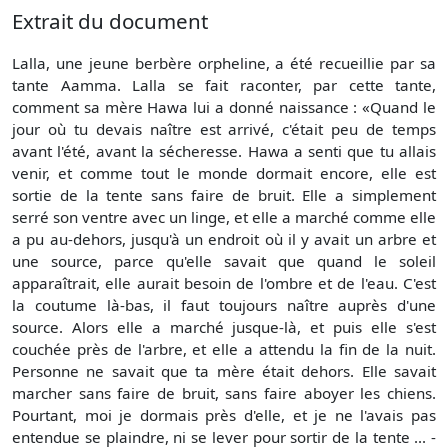
Extrait du document
Lalla, une jeune berbère orpheline, a été recueillie par sa
tante Aamma. Lalla se fait raconter, par cette tante,
comment sa mère Hawa lui a donné naissance : «Quand le
jour où tu devais naître est arrivé, c'était peu de temps
avant l'été, avant la sécheresse. Hawa a senti que tu allais
venir, et comme tout le monde dormait encore, elle est
sortie de la tente sans faire de bruit. Elle a simplement
serré son ventre avec un linge, et elle a marché comme elle
a pu au-dehors, jusqu'à un endroit où il y avait un arbre et
une source, parce qu'elle savait que quand le soleil
apparaîtrait, elle aurait besoin de l'ombre et de l'eau. C'est
la coutume là-bas, il faut toujours naître auprès d'une
source. Alors elle a marché jusque-là, et puis elle s'est
couchée près de l'arbre, et elle a attendu la fin de la nuit.
Personne ne savait que ta mère était dehors. Elle savait
marcher sans faire de bruit, sans faire aboyer les chiens.
Pourtant, moi je dormais près d'elle, et je ne l'avais pas
entendue se plaindre, ni se lever pour sortir de la tente ... -