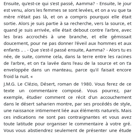
Ensuite, qu'est-ce qui s'est passé, Aamma? - Ensuite, le jour
est venu, alors les femmes se sont levées, et on a vu que ta
mère n'était pas là, et on a compris pourquoi elle était
sortie. Alors je suis partie à sa recherche, vers la source, et
quand je suis arrivée, elle était debout contre l'arbre, avec
les bras accrochés à une branche, et elle gémissait
doucement, pour ne pas donner l'éveil aux hommes et aux
enfants .. . - Que s'est-il passé ensuite, Aamma? - Alors tu es
née, de suite, comme cela, dans la terre entre les racines
de l'arbre, et on t'a lavée dans l'eau de la source et on t'a
enveloppée dans un manteau, parce qu'il faisait encore
froid la nuit. «
J.M.G. Le Clézio, Désert, roman de 1980. Vous ferez de ce
texte un commentaire composé. Vous pourrez, par
exemple, étudier comment ce récit d'un accouchement
dans le désert saharien montre, par ses procédés de style,
une naissance intimement liée aux éléments naturels. Mais
ces indications ne sont pas contraignantes et vous avez
toute latitude pour organiser le commentaire à votre gré.
Vous vous abstiendrez seulement de présenter une étude