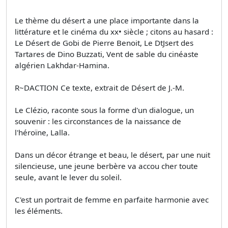
Le thème du désert a une place importante dans la
littérature et le cinéma du xx• siècle ; citons au hasard :
Le Désert de Gobi de Pierre Benoit, Le DtJsert des
Tartares de Dino Buzzati, Vent de sable du cinéaste
algérien Lakhdar-Hamina.
R~DACTION Ce texte, extrait de Désert de J.-M.
Le Clézio, raconte sous la forme d'un dialogue, un
souvenir : les circonstances de la naissance de
l'héroïne, Lalla.
Dans un décor étrange et beau, le désert, par une nuit
silencieuse, une jeune berbère va accou­ cher toute
seule, avant le lever du soleil.
C'est un portrait de femme en parfaite harmonie avec
les éléments.