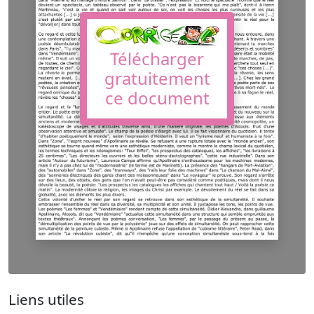
Télécharger
gratuitement
ce document
Liens utiles