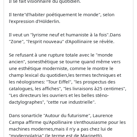
Il se fait visionnaire du quotidien.
Il tente"d'habiter poétiquement le monde", selon
l'expression d'Hölderlin.
Il veut un "lyrisme neuf et humaniste à la fois".Dans
"Zone", "l'esprit nouveau" d'Apollinaire se révèle.
Se refusant à une rupture totale avec le "monde
ancien", sonesthétique se tourne quand même vers
une esthétique moderniste, comme le montre le
champ lexical du quotidien,les termes techniques et
les néologismes: "Tour Eiffel", "les prospectus des
catalogues, les affiches", "les livraisons à25 centimes",
"Les directeurs les ouvriers et les belles sténo-
dactylographes", "cette rue industrielle".
Dans sonarticle "Autour du futurisme", Laurence
Campa affirme qu'Apollinaire s'enthousiasme pour les
machines modernes,mais il n'y a pas chez lui de
"modernolatria" (le terme est de Marinetti).