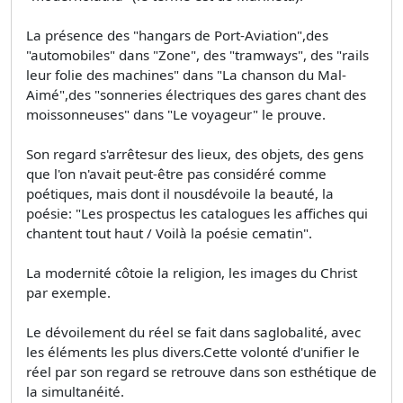
La présence des "hangars de Port-Aviation",des
"automobiles" dans "Zone", des "tramways", des "rails
leur folie des machines" dans "La chanson du Mal-
Aimé",des "sonneries électriques des gares chant des
moissonneuses" dans "Le voyageur" le prouve.
Son regard s'arrêtesur des lieux, des objets, des gens
que l'on n'avait peut-être pas considéré comme
poétiques, mais dont il nousdévoile la beauté, la
poésie: "Les prospectus les catalogues les affiches qui
chantent tout haut / Voilà la poésie cematin".
La modernité côtoie la religion, les images du Christ
par exemple.
Le dévoilement du réel se fait dans saglobalité, avec
les éléments les plus divers.Cette volonté d'unifier le
réel par son regard se retrouve dans son esthétique de
la simultanéité.