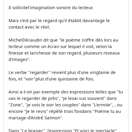
Il sollicitel'imagination sonore du lecteur.
Mais c'est par le regard qu'il établit davantage le
contact avec le réel.
MichelDécaudin dit que "le poème s'offre dès lors au
lecteur comme un écran sur lequel il voit, selon la
finesse et larichesse de son regard, plusieurs niveaux
d'images".
Le verbe "regarder" revient plus d'une vingtaine de
fois, et "voir"plus d'une quinzaine de fois.
Ainsi a-t-on par exemple des expressions telles que "tu
vas le regarder de près", "Je lesai vus souvent" dans
"Zone", "je vois le soir les couples" dans "L'ermite", , ou
encore "Je le revis" répété trois foisdans "Poème lu au
mariage d'André Salmon".
Dans "Le brasier", l'expression "Et voici le spectacle"