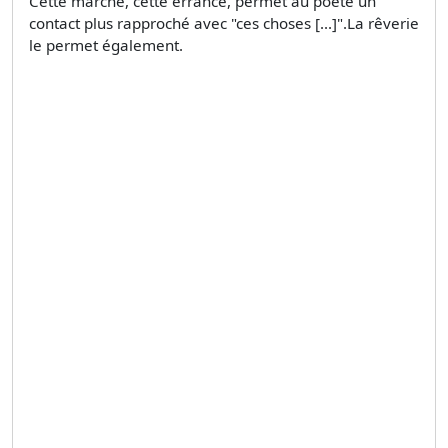
Cette marche, cette errance, permet au poète un
contact plus rapproché avec "ces choses [...]".La rêverie
le permet également.