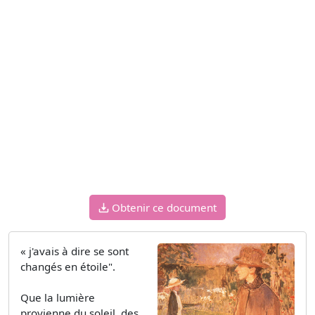
Obtenir ce document
« j'avais à dire se sont
changés en étoile".
Que la lumière
provienne du soleil, des