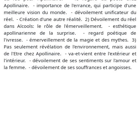
Apollinaire. - importance de l'errance, qui participe d'une
meilleure vision du monde. - dévoilement unificateur du
réel. - Création d'une autre réalité. 2) Dévoilement du réel
dans Alcools: le rôle de l'émerveillement. - esthétique
apollinarienne de la surprise. - regard poétique de
l'ivresse. - émerveillement de la magie et des mythes. 3)
Pas seulement révélation de l'environnement, mais aussi
de l'Etre chez Apollinaire. - va-et-vient entre l'extérieur et
l'intérieur. - dévoilement de ses sentiments sur l'amour et
la femme. - dévoilement de ses souffrances et angoisses.