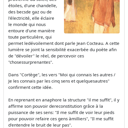
étoiles, d'une chandelle,
des becsde gaz ou de
l'électricité, elle éclaire
le monde qui nous
entoure d'une manière
toute particulière, qui
permet ledévoilement dont parle Jean Cocteau. A cette
lumière se joint la sensibilité exacerbée du poète afin
de "dévoiler" le réel, de percevoir ces
"chosessurprenantes".
Dans "Cortège", les vers "Moi qui connais les autres /
Je les connais par les cinq sens et quelquesautres"
confirment cette idée.
En reprenant en anaphore la structure "il me suffit", il y
affirme son pouvoir dereconstitution grâce à la
puissance de ses sens: "Il me suffit de voir leur pieds
pour pouvoir refaire ces gens àmilliers", "Il me suffit
d'entendre le bruit de leur pas".