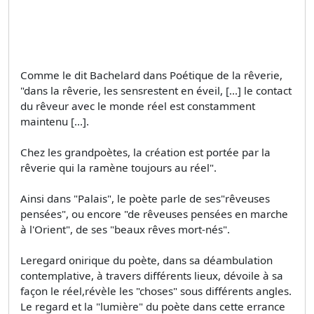
Comme le dit Bachelard dans Poétique de la rêverie,
"dans la rêverie, les sensrestent en éveil, [...] le contact
du rêveur avec le monde réel est constamment
maintenu [...].
Chez les grandpoètes, la création est portée par la
rêverie qui la ramène toujours au réel".
Ainsi dans "Palais", le poète parle de ses"rêveuses
pensées", ou encore "de rêveuses pensées en marche
à l'Orient", de ses "beaux rêves mort-nés".
Leregard onirique du poète, dans sa déambulation
contemplative, à travers différents lieux, dévoile à sa
façon le réel,révèle les "choses" sous différents angles.
Le regard et la "lumière" du poète dans cette errance