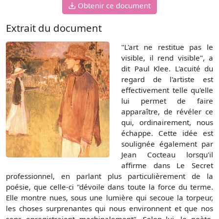
Obtenir ce document
Extrait du document
"L'art ne restitue pas le
visible, il rend visible", a
dit Paul Klee. L'acuité du
regard de l'artiste est
effectivement telle qu'elle
lui permet de faire
apparaître, de révéler ce
qui, ordinairement, nous
échappe. Cette idée est
soulignée également par
Jean Cocteau lorsqu'il
affirme dans Le Secret
professionnel, en parlant plus particulièrement de la
poésie, que celle-ci "dévoile dans toute la force du terme.
Elle montre nues, sous une lumière qui secoue la torpeur,
les choses surprenantes qui nous environnent et que nos
sens enregistraient machinalement". Selon lui, le poète,