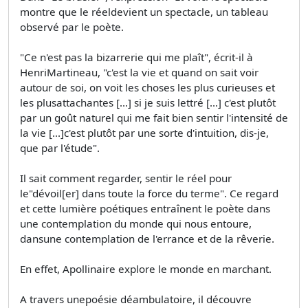
montre que le réeldevient un spectacle, un tableau
observé par le poète.
"Ce n'est pas la bizarrerie qui me plaît", écrit-il à
HenriMartineau, "c'est la vie et quand on sait voir
autour de soi, on voit les choses les plus curieuses et
les plusattachantes [...] si je suis lettré [...] c'est plutôt
par un goût naturel qui me fait bien sentir l'intensité de
la vie [...]c'est plutôt par une sorte d'intuition, dis-je,
que par l'étude".
Il sait comment regarder, sentir le réel pour
le"dévoil[er] dans toute la force du terme". Ce regard
et cette lumière poétiques entraînent le poète dans
une contemplation du monde qui nous entoure,
dansune contemplation de l'errance et de la rêverie.
En effet, Apollinaire explore le monde en marchant.
A travers unepoésie déambulatoire, il découvre