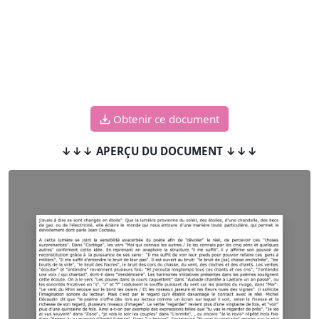
Obtenir ce document
↓↓↓ APERÇU DU DOCUMENT ↓↓↓