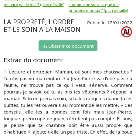
menacé par le mal ? (plan détaillé)
l'homme ne sont-ils que des
e
principes moraux ? (plan détaillé)
(
LA PROPRETÉ, L'ORDRE
Publié le 17/01/2022
ET LE SOIN A LA MAISON
Obtenir ce document
Extrait du document
1. Lecture et entretien. Maman, où sont mes chaussettes ?
Tu n'as pas vu ma ceinture ? » Jean-Pierre va d'une pièce à
l'autre, ne trouve pas ce qu'il veut, s'énerve. Comment
pourrais-je savoir où tu as mis tes vêtements ? répond la
maman. Si tu en prenais soin, si tu les rangeais quand tu les
quittes, tu les retrouverais au moment de les mettre. » Ces
conseils, elle les a donnés cent fois mais Jean-Pierre,
toujours préoccupé de jouer, n'en tient pas compte. Et puis,
je pense que ta chambre doit être aussi propre que
d'habitude », ajoute-t-elle un peu triste. En effet, de la boue