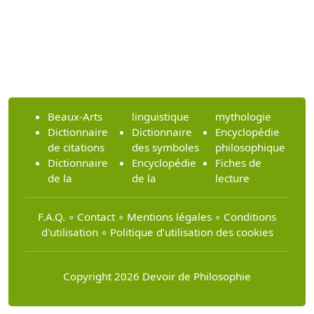
Beaux-Arts
linguistique
mythologie
Dictionnaire
Dictionnaire
Encyclopédie
de citations
des symboles
philosophique
Dictionnaire
Encyclopédie
Fiches de
de la
de la
lecture
F.A.Q.
∘
Contact
∘
Mentions légales
∘
Conditions
d'utilisation
∘
Politique d’utilisation des cookies
Copyright 2026 Devoir de Philosophie