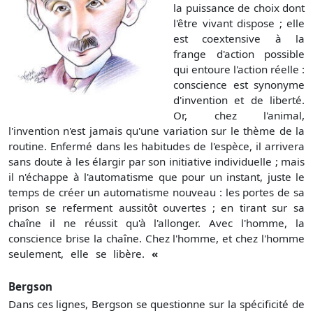
la puissance de choix dont
l'être vivant dispose ; elle
est coextensive à la
frange d'action possible
qui entoure l'action réelle :
conscience est synonyme
d'invention et de liberté.
Or, chez l'animal,
l'invention n'est jamais qu'une variation sur le thème de la
routine. Enfermé dans les habitudes de l'espèce, il arrivera
sans doute à les élargir par son initiative individuelle ; mais
il n'échappe à l'automatisme que pour un instant, juste le
temps de créer un automatisme nouveau : les portes de sa
prison se referment aussitôt ouvertes ; en tirant sur sa
chaîne il ne réussit qu'à l'allonger. Avec l'homme, la
conscience brise la chaîne. Chez l'homme, et chez l'homme
seulement, elle se libère.
«
Bergson
Dans ces lignes, Bergson se questionne sur la spécificité de