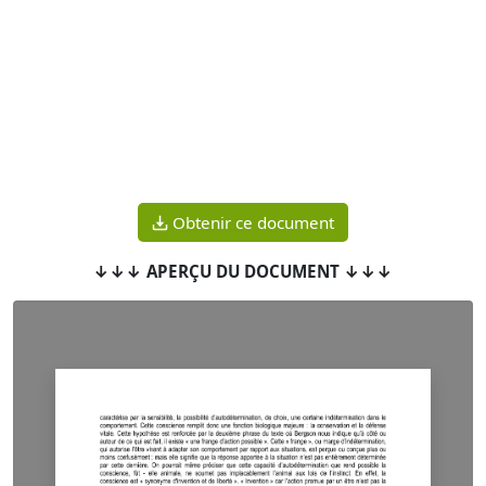
Obtenir ce document
↓↓↓ APERÇU DU DOCUMENT ↓↓↓