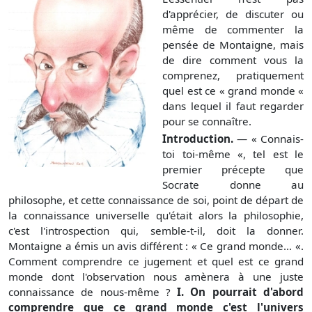
d'apprécier, de discuter ou
même de commenter la
pensée de Montaigne, mais
de dire comment vous la
comprenez, pratiquement
quel est ce « grand monde «
dans lequel il faut regarder
pour se connaître.
Introduction.
— « Connais-
toi toi-même «, tel est le
premier précepte que
Socrate donne au
philosophe, et cette connaissance de soi, point de départ de
la connaissance universelle qu'était alors la philosophie,
c'est l'introspection qui, semble-t-il, doit la donner.
Montaigne a émis un avis différent : « Ce grand monde... «.
Comment comprendre ce jugement et quel est ce grand
monde dont l'observation nous amènera à une juste
connaissance de nous-même ?
I. On pourrait d'abord
comprendre que ce grand monde c'est l'univers