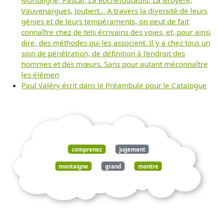
Montaigne, Pascal, La Rochefoucauld, La Bruyère,
Vauvenargues, Joubert... A travers la diversité de leurs
génies et de leurs tempéraments, on peut de fait
connaître chez de tels écrivains des voies, et, pour ainsi
dire, des méthodes qui les associent. Il y a chez tous un
soin de pénétration, de définition à l'endroit des
hommes et des mœurs. Sans pour autant méconnaître
les élémen
Paul Valéry écrit dans le Préambule pour le Catalogue
comprenez
jugement
montaigne
grand
montre
miroir
faut
regarder
connaître