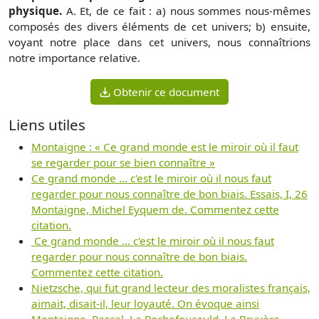
physique.
A. Et, de ce fait : a) nous sommes nous-mêmes
composés des divers éléments de cet univers; b) ensuite,
voyant notre place dans cet univers, nous connaîtrions
notre importance relative.
Obtenir ce document
Liens utiles
Montaigne : « Ce grand monde est le miroir où il faut
se regarder pour se bien connaître »
Ce grand monde ... c'est le miroir où il nous faut
regarder pour nous connaître de bon biais. Essais, I, 26
Montaigne, Michel Eyquem de. Commentez cette
citation.
Ce grand monde ... c'est le miroir où il nous faut
regarder pour nous connaître de bon biais.
Commentez cette citation.
Nietzsche, qui fut grand lecteur des moralistes français,
aimait, disait-il, leur loyauté. On évoque ainsi