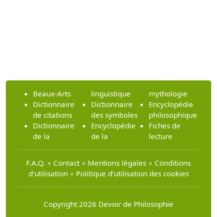
Beaux-Arts
linguistique
mythologie
Dictionnaire
Dictionnaire
Encyclopédie
de citations
des symboles
philosophique
Dictionnaire
Encyclopédie
Fiches de
de la
de la
lecture
F.A.Q.
∘
Contact
∘
Mentions légales
∘
Conditions
d'utilisation
∘
Politique d’utilisation des cookies
Copyright 2026 Devoir de Philosophie