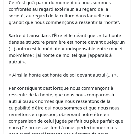
Ce n’est qu’à partir du moment où nous sommes
confrontés au regard extérieur, au regard de la
société, au regard de la culture dans laquelle on
grandit que nous commençons à ressentir la “honte”.
Sartre dit ainsi dans l’Être et le néant que : « La honte
dans sa structure première est honte devant quelqu’un
(…) autrui est le médiateur indispensable entre moi et
moi-même : j’ai honte de moi tel que j’apparais à
autrui ».
« Ainsi la honte est honte de soi devant autrui (…) ».
Par conséquent c’est lorsque nous commençons à
ressentir de la honte, que nous nous comparons à
autrui ou aux normes que nous ressentons de la
culpabilité d'être qui nous sommes et que nous nous
remettons en question, observant notre être en
comparaison de celui jugée parfait ou plus parfait que
nous (Ce processus tend à nous perfectionner mais
peut aussi complètement nous écarter de nous