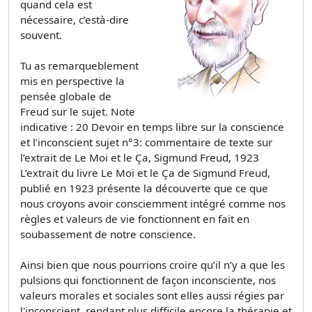
quand cela est
nécessaire, c’està-dire
souvent.
Tu as remarqueblement
mis en perspective la
pensée globale de
Freud sur le sujet. Note
indicative : 20 Devoir en temps libre sur la conscience
et l’inconscient sujet n°3: commentaire de texte sur
l’extrait de Le Moi et le Ça, Sigmund Freud, 1923
L’extrait du livre Le Moi et le Ça de Sigmund Freud,
publié en 1923 présente la découverte que ce que
nous croyons avoir consciemment intégré comme nos
règles et valeurs de vie fonctionnent en fait en
soubassement de notre conscience.
Ainsi bien que nous pourrions croire qu’il n’y a que les
pulsions qui fonctionnent de façon inconsciente, nos
valeurs morales et sociales sont elles aussi régies par
l'inconscient, rendant plus difficile encore la thérapie et