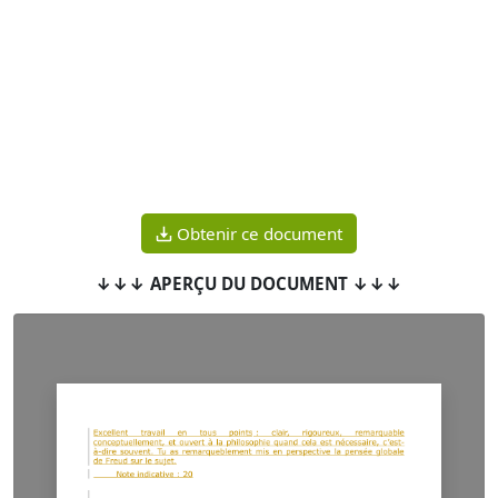
Obtenir ce document
↓↓↓ APERÇU DU DOCUMENT ↓↓↓