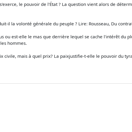
i s'exerce, le pouvoir de l'État ? La question vient alors de déte
aduit-il la volonté générale du peuple ? Lire: Rousseau, Du contrat
tous ou est-elle le mas­ que derrière lequel se cache l'intérêt du p
i les hommes.
 civile, mais à quel prix? La paixjustifie-t-elle le pouvoir du tyra