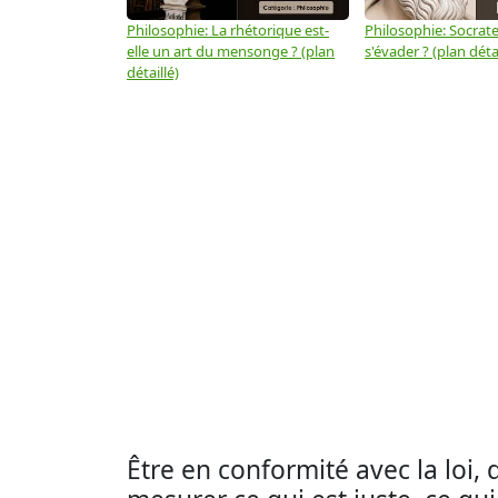
Philosophie: La rhétorique est-
Philosophie: Socrate 
elle un art du mensonge ? (plan
s'évader ? (plan détai
détaillé)
Être en conformité avec la loi, 