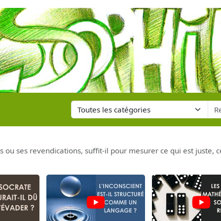
 ou ses revendications, suffit-il pour mesurer ce qui est juste, ce 