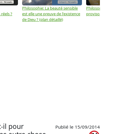
Philosophie: La beauté sensible
Philosophie: Le capitalisme 
réels ?
est elle une preuve de l'existence
provisoire ? (plan détaillé)
de Dieu ? (plan détaillé)
-il pour
Publié le 15/09/2014