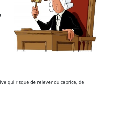
u
tive qui risque de relever du caprice, de