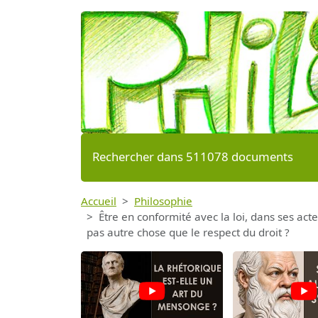
Rechercher dans 511078 documents
Accueil
Philosophie
Être en conformité avec la loi, dans ses actes
pas autre chose que le respect du droit ?