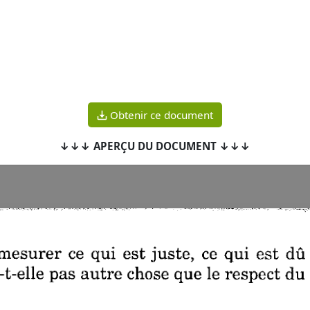
Obtenir ce document
↓↓↓ APERÇU DU DOCUMENT ↓↓↓