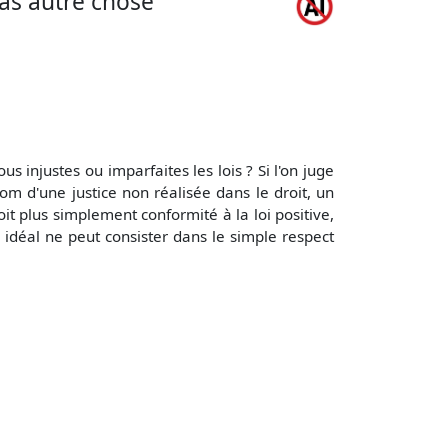
 pas autre chose
s injustes ou imparfaites les lois ? Si l'on juge
om d'une justice non réalisée dans le droit, un
soit plus simplement conformité à la loi positive,
 idéal ne peut consister dans le simple respect