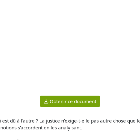
Obtenir ce document
i est dû à l'autre ? La justice n'exige-t-elle pas autre chose que l
otions s'accordent en les analy­ sant.