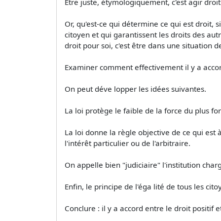
Être juste, étymologiquement, c'est agir droit
Or, qu'est-ce qui détermine ce qui est droit, s
citoyen et qui garantissent les droits des autre
droit pour soi, c'est être dans une situation de
Examiner comment effectivement il y a acco
On peut déve­ lopper les idées suivantes.
La loi protège le faible de la force du plus fo
La loi donne la règle objective de ce qui est 
l'intérêt particulier ou de l'arbitraire.
On appelle bien "judiciaire" l'institution char
Enfin, le principe de l'éga­ lité de tous les cito
Conclure : il y a accord entre le droit positif et