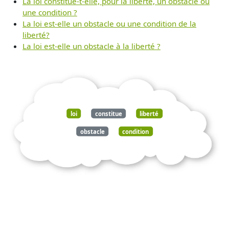
La loi constitue-t-elle, pour la liberté, un obstacle ou
une condition ?
La loi est-elle un obstacle ou une condition de la
liberté?
La loi est-elle un obstacle à la liberté ?
loi
constitue
liberté
obstacle
condition