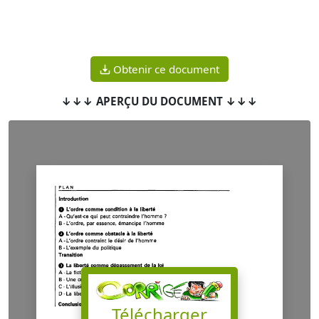
Obtenir ce document
↓↓↓ APERÇU DU DOCUMENT ↓↓↓
Télécharger