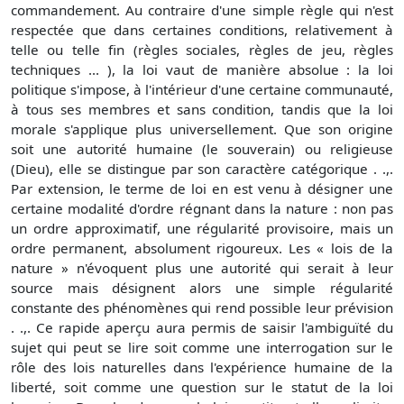
commandement. Au contraire d'une simple règle qui n'est
respectée que dans certaines conditions, relativement à
telle ou telle fin (règles sociales, règles de jeu, règles
techniques ... ), la loi vaut de manière absolue : la loi
politique s'impose, à l'intérieur d'une certaine communauté,
à tous ses membres et sans condition, tandis que la loi
morale s'applique plus universellement. Que son origine
soit une autorité humaine (le souverain) ou religieuse
(Dieu), elle se distingue par son caractère catégorique . .,.
Par extension, le terme de loi en est venu à désigner une
certaine modalité d'ordre régnant dans la nature : non pas
un ordre approximatif, une régularité provisoire, mais un
ordre permanent, absolument rigoureux. Les « lois de la
nature » n'évoquent plus une autorité qui serait à leur
source mais désignent alors une simple régularité
constante des phénomènes qui rend possible leur prévision
. .,. Ce rapide aperçu aura permis de saisir l'ambiguïté du
sujet qui peut se lire soit comme une interrogation sur le
rôle des lois naturelles dans l'expérience humaine de la
liberté, soit comme une question sur le statut de la loi