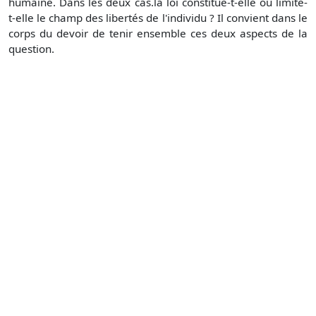
humaine. Dans les deux cas.la loi constitue-t-elle ou limite-
t-elle le champ des libertés de l'individu ? Il convient dans le
corps du devoir de tenir ensemble ces deux aspects de la
question.