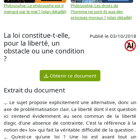
Philosophie: Le philosophe est-il
Philosophie: Les droits de
P
menacé par le mal ? (plan détaillé)
l'homme ne sont-ils que des
e
principes moraux ? (plan détaillé)
(
La loi constitue-t-elle,
Publié le 03/10/2018
pour la liberté, un
obstacle ou une condition
?
Obtenir ce document
Extrait du document
.,. Le sujet propose explicitement une alternative, donc un
axe de problématisation clair. La liberté dont il est question
ici s'entend évidemment au sens commun de la liberté
d'agir, d'une absence de contrainte. C'est la référence à la
notion de« loi» qui fait la véritable difficulté de la question .
.,. Qu'est-ce qu'une loi ? Une loi est avant tout un