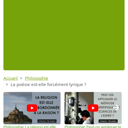
Accueil
Philosophie
La poésie est-elle forcément lyrique ?
→
Philosophie: La religion est-elle
Philosophie: Peut-on appliquer la
P