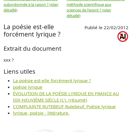
subordonnée à la raison ? (plan
méthode scientifique aux
n
détaillé)
sciences de l'esprit ? (plan
détaillé)
La poésie est-elle
Publié le 22/02/2012
forcément lyrique ?
Extrait du document
xxx ?
Liens utiles
La poésie est-elle forcément lyrique ?
poésie lyrique
ÉVOLUTION DE LA POÉSIE LYRIQUE EN FRANCE AU
DIX-NEUVIÈME SIÈCLE (L’). (résumé)
COMPLAINTE RUTEBEUF Rutebeuf. Poésie lyrique
lyrique, poésie - littérature.