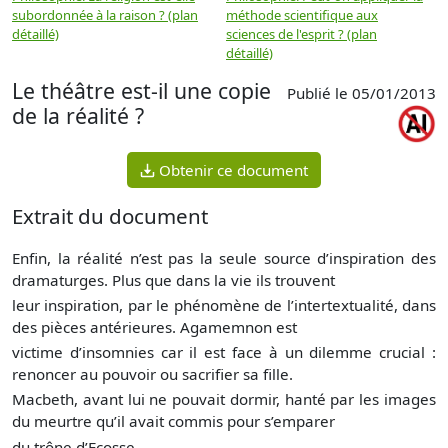
subordonnée à la raison ? (plan
méthode scientifique aux
n
détaillé)
sciences de l'esprit ? (plan
détaillé)
Le théâtre est-il une copie
Publié le 05/01/2013
de la réalité ?
Obtenir ce document
Extrait du document
Enfin, la réalité n’est pas la seule source d’inspiration des
dramaturges. Plus que dans la vie ils trouvent
leur inspiration, par le phénomène de l’intertextualité, dans
des pièces antérieures. Agamemnon est
victime d’insomnies car il est face à un dilemme crucial :
renoncer au pouvoir ou sacrifier sa fille.
Macbeth, avant lui ne pouvait dormir, hanté par les images
du meurtre qu’il avait commis pour s’emparer
du trône d’Ecosse.