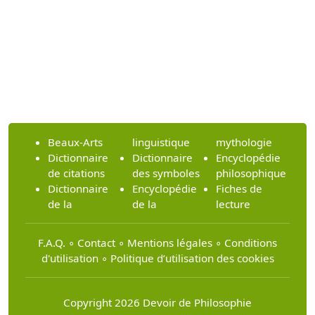
Beaux-Arts
linguistique
mythologie
Dictionnaire
Dictionnaire
Encyclopédie
de citations
des symboles
philosophique
Dictionnaire
Encyclopédie
Fiches de
de la
de la
lecture
F.A.Q.
∘
Contact
∘
Mentions légales
∘
Conditions
d'utilisation
∘
Politique d’utilisation des cookies
Copyright 2026 Devoir de Philosophie