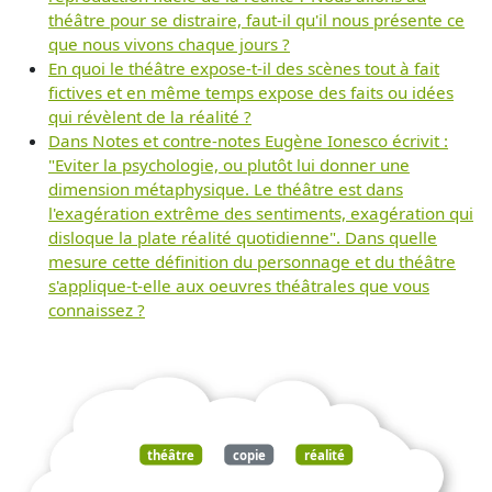
théâtre pour se distraire, faut-il qu'il nous présente ce
que nous vivons chaque jours ?
En quoi le théâtre expose-t-il des scènes tout à fait
fictives et en même temps expose des faits ou idées
qui révèlent de la réalité ?
Dans Notes et contre-notes Eugène Ionesco écrivit :
"Eviter la psychologie, ou plutôt lui donner une
dimension métaphysique. Le théâtre est dans
l'exagération extrême des sentiments, exagération qui
disloque la plate réalité quotidienne". Dans quelle
mesure cette définition du personnage et du théâtre
s'applique-t-elle aux oeuvres théâtrales que vous
connaissez ?
théâtre
copie
réalité