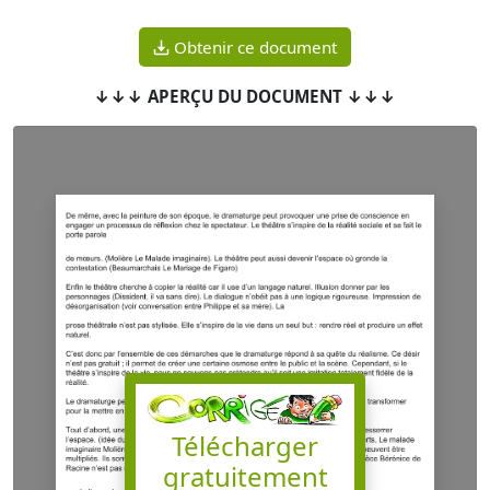
Obtenir ce document
↓↓↓ APERÇU DU DOCUMENT ↓↓↓
Télécharger
gratuitement