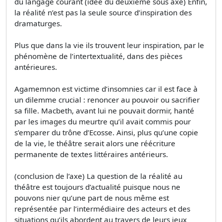
du langage courant (idée du deuxième sous axe) Enfin,
la réalité n’est pas la seule source d’inspiration des
dramaturges.
Plus que dans la vie ils trouvent leur inspiration, par le
phénomène de l’intertextualité, dans des pièces
antérieures.
Agamemnon est victime d’insomnies car il est face à
un dilemme crucial : renoncer au pouvoir ou sacrifier
sa fille. Macbeth, avant lui ne pouvait dormir, hanté
par les images du meurtre qu’il avait commis pour
s’emparer du trône d’Ecosse. Ainsi, plus qu’une copie
de la vie, le théâtre serait alors une réécriture
permanente de textes littéraires antérieurs.
(conclusion de l’axe) La question de la réalité au
théâtre est toujours d’actualité puisque nous ne
pouvons nier qu’une part de nous même est
représentée par l’intermédiaire des acteurs et des
situations qu’ils abordent au travers de leurs jeux