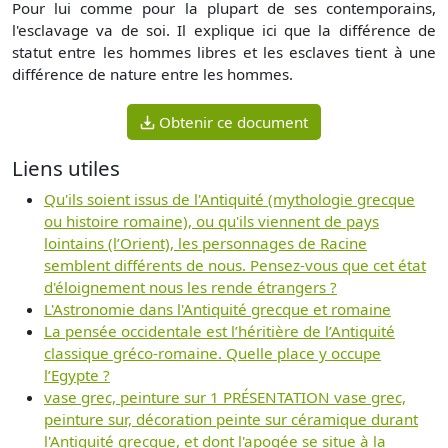
Pour lui comme pour la plupart de ses contemporains,
l'esclavage va de soi. Il explique ici que la différence de
statut entre les hommes libres et les esclaves tient à une
différence de nature entre les hommes.
Obtenir ce document
Liens utiles
Qu'ils soient issus de l'Antiquité (mythologie grecque
ou histoire romaine), ou qu'ils viennent de pays
lointains (l’Orient), les personnages de Racine
semblent différents de nous. Pensez-vous que cet état
d'éloignement nous les rende étrangers ?
L'Astronomie dans l'Antiquité grecque et romaine
La pensée occidentale est l’héritière de l’Antiquité
classique gréco-romaine. Quelle place y occupe
l’Egypte ?
vase grec, peinture sur 1 PRÉSENTATION vase grec,
peinture sur, décoration peinte sur céramique durant
l'Antiquité grecque, et dont l'apogée se situe à la