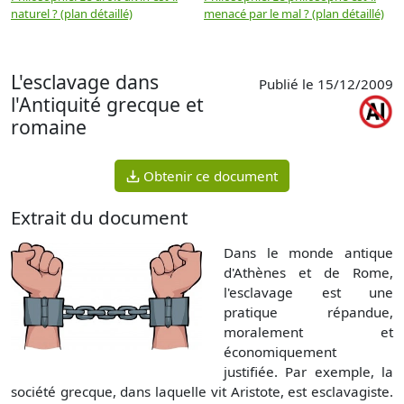
naturel ? (plan détaillé)
menacé par le mal ? (plan détaillé)
l
p
L'esclavage dans
Publié le 15/12/2009
l'Antiquité grecque et
romaine
Obtenir ce document
Extrait du document
Dans le monde antique
d'Athènes et de Rome,
l'esclavage est une
pratique répandue,
moralement et
économiquement
justifiée. Par exemple, la
société grecque, dans laquelle vit Aristote, est esclavagiste.