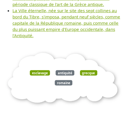
période classique de l'art de la Grèce antique.
La Ville éternelle, née sur le site des sept collines au
bord du Tibre, s'imposa, pendant neuf siècles, comme
capitale de la République romaine, puis comme celle
du plus puissant empire d'Europe occidentale, dans
l'Antiquité.
esclavage
antiquité
grecque
romaine