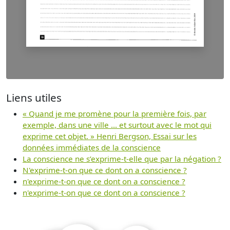
Liens utiles
« Quand je me promène pour la première fois, par
exemple, dans une ville ... et surtout avec le mot qui
exprime cet objet. » Henri Bergson, Essai sur les
données immédiates de la conscience
La conscience ne s’exprime-t-elle que par la négation ?
N'exprime-t-on que ce dont on a conscience ?
n'exprime-t-on que ce dont on a conscience ?
n'exprime-t-on que ce dont on a conscience ?