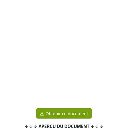
Obtenir ce document
↓↓↓ APERÇU DU DOCUMENT ↓↓↓