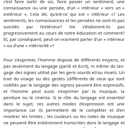
c'est faire sortir de soi, faire passer un sentiment, une
connaissance ou une pensée, d'un « intérieur « vers un «
extérieur «. Cela dit, qu'est-ce qui est « intérieur «? Les
sentiments, les connais­sances et les pensées ne sont-ils pas
suscités par l'extérieur? Ne s'élaborent-ils pas
progressivement au cours de notre éducation et comment?
Et, par conséquent, peut-on vrai­ment parler d'un « intérieur
« ou d'une « intériorité «?
Pour s'exprimer, l'homme dispose de différents moyens, et
pas seulement du langage (parlé et écrit), ni même du lan­
gage des signes utilisé par les gens sourds et/ou muets. Un
trait du visage ou des gestes (différents de ceux qui sont
codifiés par le langage des signes) peuvent être expressifs,
et l'homme peut aussi s'exprimer par la musique, la
peinture ou le cinéma. Si le rôle du langage est essentiel
dans le sujet, ces autres modes d'expression ont une
importance car ils permettent de le compléter et d'en
montrer les limites : les couleurs ou les notes de musique
ne peuvent être entière­ment transcrites dans le langage et