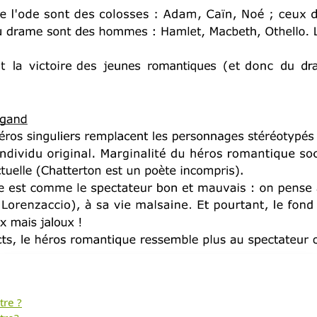
tre ?