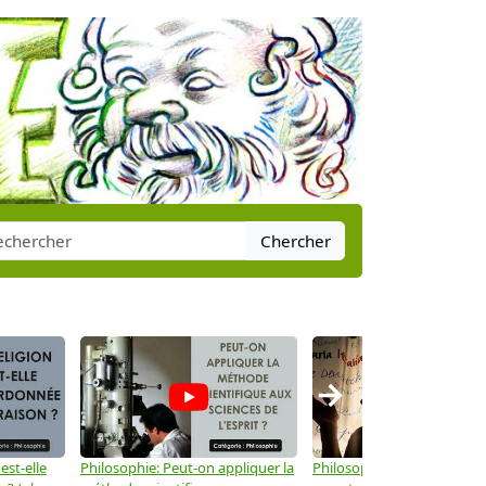
Chercher
→
est-elle
Philosophie: Peut-on appliquer la
Philosophie: Le langage peu