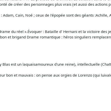
lonté de créer des personnages plus vrais (et aussi des actions 
 : Adam, Caïn, Noé ; ceux de l'épopée sont des géants :Achille, 
e drame du réel ».Évoquer : Bataille d' Hernani et la victoire de
bon et brigand Drame romantique : héros singuliers remplacent
 Blas est un laquaisamoureux d'une reine), intellectuelle (Chat
r bon et mauvais : on pense aux orgies de Lorenzo (qui luivale