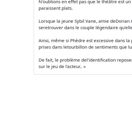
N'oublions en effet pas que le théâtre est u
paraissent plats.
Lorsque la jeune Sybil Vane, amie deDorian Gr
seretrouver dans le couple légendaire qu'el
Ainsi, même si Phèdre est excessive dans la
prises dans letourbillon de sentiments que lui
De fait, le problème del'identification reposer
sur le jeu de l'acteur.. »