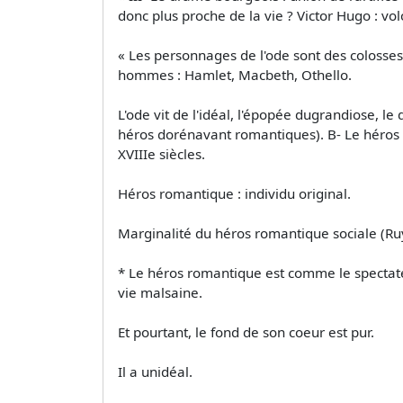
donc plus proche de la vie ? Victor Hugo : vo
« Les personnages de l'ode sont des colosses
hommes : Hamlet, Macbeth, Othello.
L'ode vit de l'idéal, l'épopée dugrandiose, l
héros dorénavant romantiques). B- Le héros 
XVIIIe siècles.
Héros romantique : individu original.
Marginalité du héros romantique sociale (Ruy
* Le héros romantique est comme le spectateu
vie malsaine.
Et pourtant, le fond de son coeur est pur.
Il a unidéal.