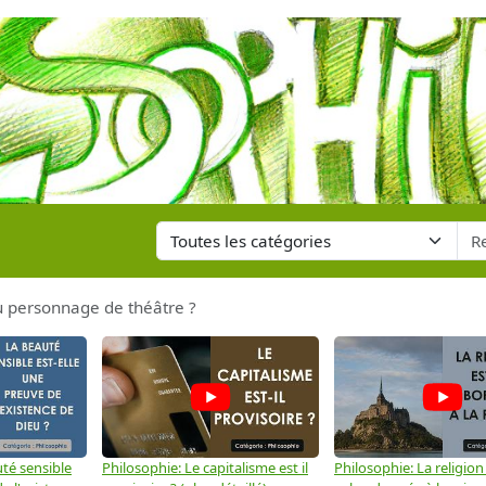
au personnage de théâtre ?
té sensible
Philosophie: Le capitalisme est il
Philosophie: La religion 