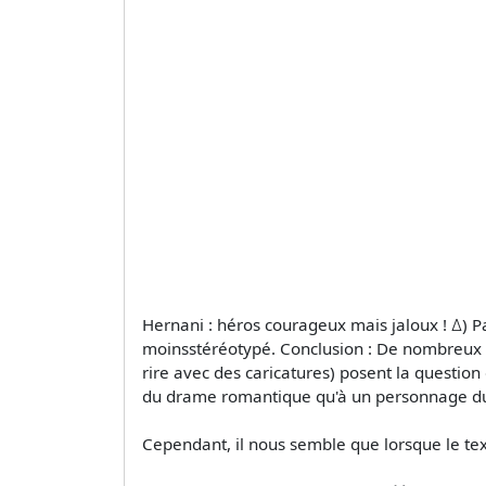
Hernani : héros courageux mais jaloux ! ∆) P
moinsstéréotypé. Conclusion : De nombreux fa
rire avec des caricatures) posent la question 
du drame romantique qu'à un personnage du 
Cependant, il nous semble que lorsque le te