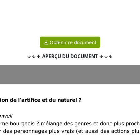
Obtenir ce document
↓↓↓ APERÇU DU DOCUMENT ↓↓↓