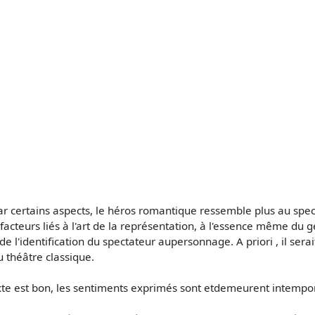
ar certains aspects, le héros romantique ressemble plus au spect
cteurs liés à l'art de la représentation, à l'essence même du g
de l'identification du spectateur aupersonnage. A priori , il serai
théâtre classique.
xte est bon, les sentiments exprimés sont etdemeurent intempor