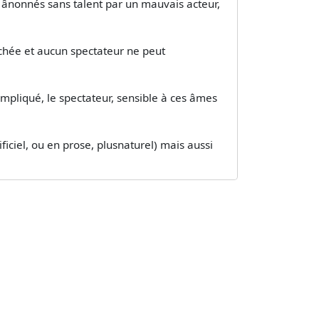
, ânonnés sans talent par un mauvais acteur,
gâchée et aucun spectateur ne peut
mpliqué, le spectateur, sensible à ces âmes
ificiel, ou en prose, plusnaturel) mais aussi