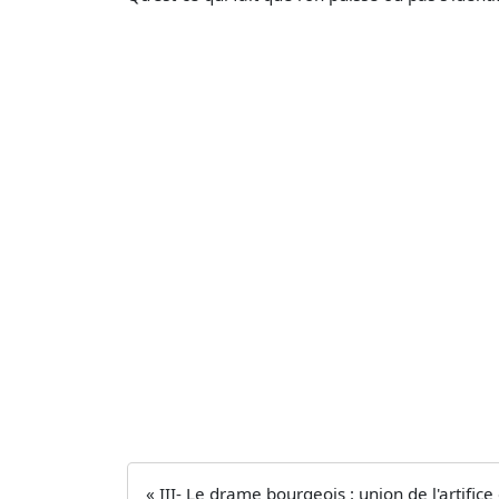
« III- Le drame bourgeois : union de l'artif