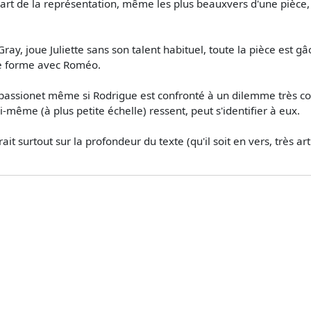
n art de la représentation, même les plus beauxvers d'une pièce
ay, joue Juliette sans son talent habituel, toute la pièce est 
le forme avec Roméo.
 passionet même si Rodrigue est confronté à un dilemme très co
-même (à plus petite échelle) ressent, peut s'identifier à eux.
ait surtout sur la profondeur du texte (qu'il soit en vers, très art