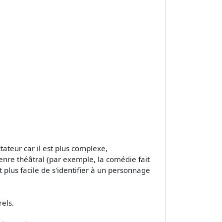
ateur car il est plus complexe,
enre théâtral (par exemple, la comédie fait
t plus facile de s'identifier à un personnage
els.