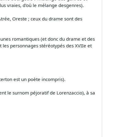
plus vraies, d'où le mélange desgenres).
Atrée, Oreste ; ceux du drame sont des
s jeunes romantiques (et donc du drame et des
 les personnages stéréotypés des XVIIe et
terton est un poète incompris).
nt le surnom péjoratif de Lorenzaccio), à sa