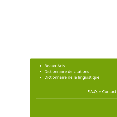
Beaux-Arts
Dictionnaire de citations
Dictionnaire de la linguistique
F.A.Q.
∘
Contact