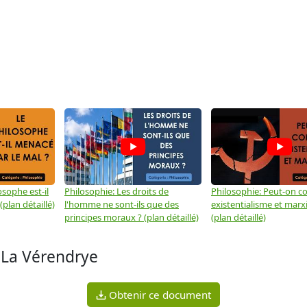
osophe est-il
Philosophie: Les droits de
Philosophie: Peut-on co
plan détaillé)
l'homme ne sont-ils que des
existentialisme et marx
principes moraux ? (plan détaillé)
(plan détaillé)
 La Vérendrye
Obtenir ce document