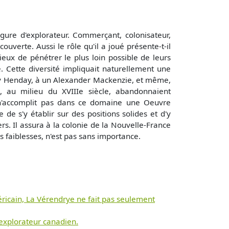
gure d'explorateur. Commerçant, colonisateur,
couverte. Aussi le rôle qu'il a joué présente-t-il
ieux de pénétrer le plus loin possible de leurs
e. Cette diversité impliquait naturellement une
hony Henday, à un Alexander Mackenzie, et même,
 au milieu du XVIIIe siècle, abandonnaient
ye n'accomplit pas dans ce domaine une Oeuvre
de s'y établir sur des positions solides et d'y
rs. Il assura à la colonie de la Nouvelle-France
 faiblesses, n'est pas sans importance.
ricain, La Vérendrye ne fait pas seulement
 explorateur canadien.