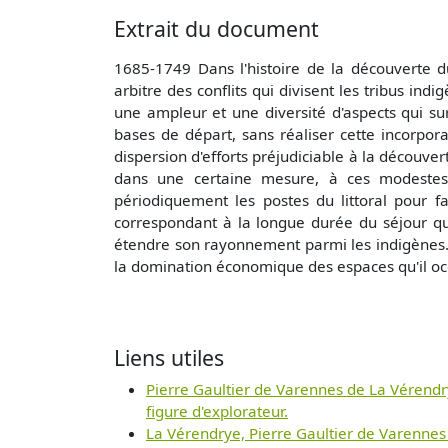
Extrait du document
1685-1749 Dans l'histoire de la découverte d
arbitre des conflits qui divisent les tribus indi
une ampleur et une diversité d'aspects qui sur
bases de départ, sans réaliser cette incorpora
dispersion d'efforts préjudiciable à la découv
dans une certaine mesure, à ces modestes 
périodiquement les postes du littoral pour f
correspondant à la longue durée du séjour qu'i
étendre son rayonnement parmi les indigènes. Il
la domination économique des espaces qu'il occ
Liens utiles
Pierre Gaultier de Varennes de La Vérendr
figure d'explorateur.
La Vérendrye, Pierre Gaultier de Varennes