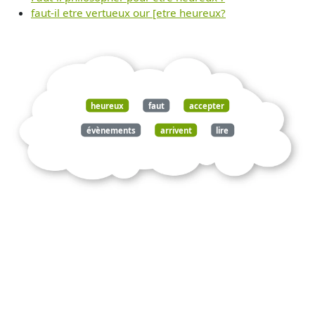
faut-il etre vertueux our [etre heureux?
heureux
faut
accepter
évènements
arrivent
lire
manuel
épictète