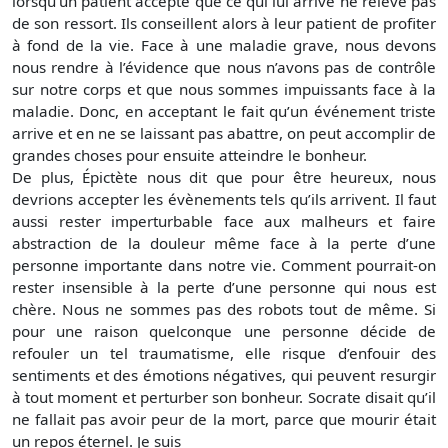
lorsqu’un patient accepte que ce qui lui arrive ne relève pas
de son ressort. Ils conseillent alors à leur patient de profiter
à fond de la vie. Face à une maladie grave, nous devons
nous rendre à l’évidence que nous n’avons pas de contrôle
sur notre corps et que nous sommes impuissants face à la
maladie. Donc, en acceptant le fait qu’un événement triste
arrive et en ne se laissant pas abattre, on peut accomplir de
grandes choses pour ensuite atteindre le bonheur.
De plus, Épictète nous dit que pour être heureux, nous
devrions accepter les évènements tels qu’ils arrivent. Il faut
aussi rester imperturbable face aux malheurs et faire
abstraction de la douleur même face à la perte d’une
personne importante dans notre vie. Comment pourrait-on
rester insensible à la perte d’une personne qui nous est
chère. Nous ne sommes pas des robots tout de même. Si
pour une raison quelconque une personne décide de
refouler un tel traumatisme, elle risque d’enfouir des
sentiments et des émotions négatives, qui peuvent resurgir
à tout moment et perturber son bonheur. Socrate disait qu’il
ne fallait pas avoir peur de la mort, parce que mourir était
un repos éternel. Je suis