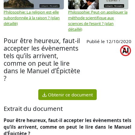
Philosophie: La religion est-elle
Philosophie: Peut-on appliquer la
P
subordonnée à la raison ? (plan
méthode scientifique aux
n
détaillé)
sciences de l'esprit ? (plan
détaillé)
Pour être heureux, faut-il
Publié le 12/10/2020
accepter les évènements
tels qu’ils arrivent,
comme on peut le lire
dans le Manuel d’Épictète
?
Obtenir ce document
Extrait du document
Pour être heureux, faut-il accepter les évènements tels
qu’ils arrivent, comme on peut le lire dans le Manuel
d’Épictète ?