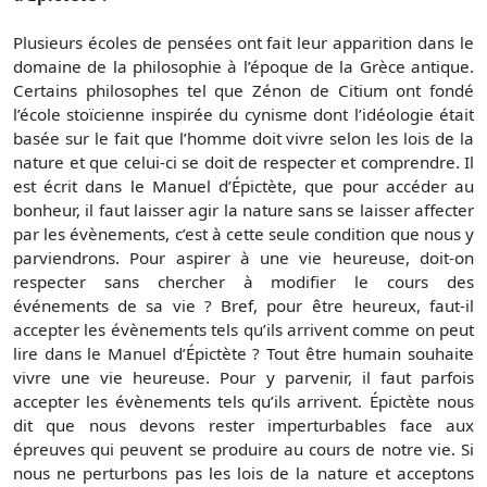
Plusieurs écoles de pensées ont fait leur apparition dans le
domaine de la philosophie à l’époque de la Grèce antique.
Certains philosophes tel que Zénon de Citium ont fondé
l’école stoïcienne inspirée du cynisme dont l’idéologie était
basée sur le fait que l’homme doit vivre selon les lois de la
nature et que celui-ci se doit de respecter et comprendre. Il
est écrit dans le Manuel d’Épictète, que pour accéder au
bonheur, il faut laisser agir la nature sans se laisser affecter
par les évènements, c’est à cette seule condition que nous y
parviendrons. Pour aspirer à une vie heureuse, doit-on
respecter sans chercher à modifier le cours des
événements de sa vie ? Bref, pour être heureux, faut-il
accepter les évènements tels qu’ils arrivent comme on peut
lire dans le Manuel d’Épictète ? Tout être humain souhaite
vivre une vie heureuse. Pour y parvenir, il faut parfois
accepter les évènements tels qu’ils arrivent. Épictète nous
dit que nous devons rester imperturbables face aux
épreuves qui peuvent se produire au cours de notre vie. Si
nous ne perturbons pas les lois de la nature et acceptons