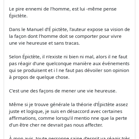
Le pire ennemi de l’homme, est lui -même pense
Épictète.
Dans le Manuel d’É pictète, l’auteur expose sa vision de
la façon dont l’homme doit se comporter pour vivre
une vie heureuse et sans tracas.
Selon Épictète, il n’existe ni bien ni mal, alors il ne faut
pas réagir d’une quelconque manière aux événements
qui se produisent et i l ne faut pas dévoiler son opinion
à propos de quelque chose.
C’est une des façons de mener une vie heureuse.
Même si je trouve générale la théorie d’Épictète assez
juste et logique, je suis en désaccord avec certaines
affirmations, comme lorsqu’il mentio nne que la perte
d’un être cher ne devrait pas nous affecter.
À mon avis, toute personne saine d’esprit va réagir très