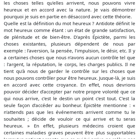
les choses telles qu’elles arrivent, nous pouvons vivre
heureux et en accord avec la nature. Je vais démontrer
pourquoi je suis en partie en désaccord avec cette théorie.
Quelle est la définition du mot heureux ? Antidote définit le
mot heureux comme étant : un état de grande satisfaction,
de plénitude et de bien-être. D’après Épictète, parmi les
choses existantes, plusieurs dépendent de nous par
exemple : l’aversion, la pensée, l’impulsion, le désir, etc. Il y
a certaines choses que nous n’avons aucun contrôle tel que
: l’argent, la réputation, le corps, les charges publics. Il ne
tient qu’à nous de garder le contrôle sur les choses que
nous pouvons contrôler pour être heureux. Jusque-là, je suis
en accord avec cette croyance. En effet, nous devrions
pouvoir décider d’accepter par notre propre volonté que ce
qui nous arrive, c’est le destin un point c’est tout. C’est la
seule façon d’accéder au bonheur. Épictète mentionne : «
n’attends pas que les événements arrivent comme tu le
souhaites ; décide de vouloir ce qui arrive et tu seras
heureux. » En effet, plusieurs médecins croient que
certaines maladies graves peuvent être plus supportables