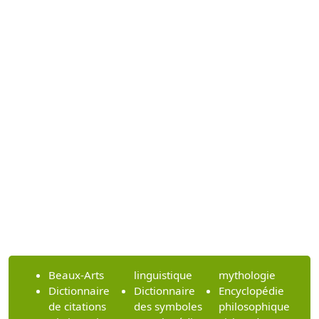
Beaux-Arts
linguistique
mythologie
Dictionnaire
Dictionnaire
Encyclopédie
de citations
des symboles
philosophique