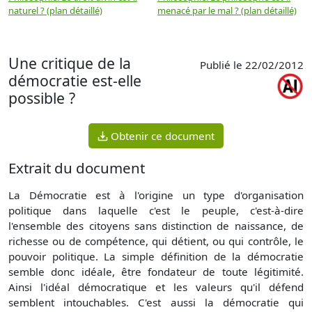
naturel ? (plan détaillé)
menacé par le mal ? (plan détaillé)
l
p
Une critique de la
Publié le 22/02/2012
démocratie est-elle
possible ?
Obtenir ce document
Extrait du document
La Démocratie est à l'origine un type d'organisation
politique dans laquelle c'est le peuple, c'est-à-dire
l'ensemble des citoyens sans distinction de naissance, de
richesse ou de compétence, qui détient, ou qui contrôle, le
pouvoir politique. La simple définition de la démocratie
semble donc idéale, être fondateur de toute légitimité.
Ainsi l'idéal démocratique et les valeurs qu'il défend
semblent intouchables. C'est aussi la démocratie qui