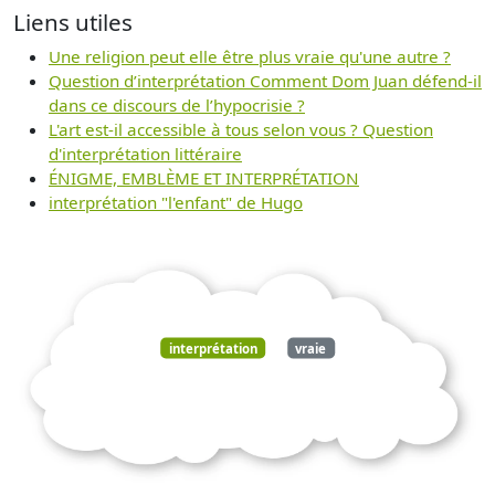
Liens utiles
Une religion peut elle être plus vraie qu'une autre ?
Question d’interprétation Comment Dom Juan défend-il
dans ce discours de l’hypocrisie ?
L'art est-il accessible à tous selon vous ? Question
d'interprétation littéraire
ÉNIGME, EMBLÈME ET INTERPRÉTATION
interprétation "l'enfant" de Hugo
interprétation
vraie