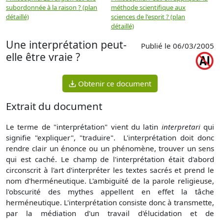
subordonnée à la raison ? (plan
méthode scientifique aux
n
détaillé)
sciences de l'esprit ? (plan
détaillé)
Une interprétation peut-
Publié le 06/03/2005
elle être vraie ?
Obtenir ce document
Extrait du document
Le terme de "interprétation" vient du latin
interpretari
qui
signifie "expliquer", "traduire". L'interprétation doit donc
rendre clair un énonce ou un phénomène, trouver un sens
qui est caché. Le champ de l'interprétation était d'abord
circonscrit à l'art d'interpréter les textes sacrés et prend le
nom d'herméneutique. L'ambiguïté de la parole religieuse,
l'obscurité des mythes appellent en effet la tâche
herméneutique. L'interprétation consiste donc à transmette,
par la médiation d'un travail d'élucidation et de