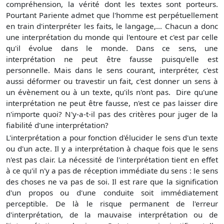
compréhension, la vérité dont les textes sont porteurs.
Pourtant Pariente admet que l'homme est perpétuellement
en train d'interpréter les faits, le langage,... Chacun a donc
une interprétation du monde qui l'entoure et c'est par celle
qu'il évolue dans le monde. Dans ce sens, une
interprétation ne peut être fausse puisqu'elle est
personnelle. Mais dans le sens courant, interpréter, c'est
aussi déformer ou travestir un fait, c'est donner un sens à
un évènement ou à un texte, qu'ils n'ont pas. Dire qu'une
interprétation ne peut être fausse, n'est ce pas laisser dire
n'importe quoi? N'y-a-t-il pas des critères pour juger de la
fiabilité d'une interprétation?
L'interprétation a pour fonction d'élucider le sens d'un texte
ou d'un acte. Il y a interprétation à chaque fois que le sens
n'est pas clair. La nécessité de l'interprétation tient en effet
à ce qu'il n'y a pas de réception immédiate du sens : le sens
des choses ne va pas de soi. Il est rare que la signification
d'un propos ou d'une conduite soit immédiatement
perceptible. De là le risque permanent de l'erreur
d'interprétation, de la mauvaise interprétation ou de