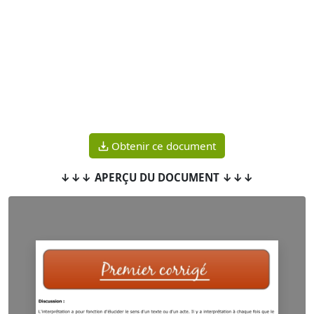
Obtenir ce document
↓↓↓ APERÇU DU DOCUMENT ↓↓↓