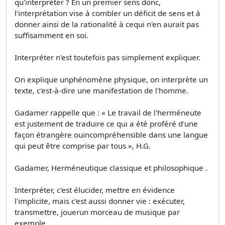
qu'interpréter ? En un premier sens donc,
l'interprétation vise à combler un déficit de sens et à
donner ainsi de la rationalité à cequi n'en aurait pas
suffisamment en soi.
Interpréter n'est toutefois pas simplement expliquer.
On explique unphénomène physique, on interprète un
texte, c'est-à-dire une manifestation de l'homme.
Gadamer rappelle que : « Le travail de l'herméneute
est justement de traduire ce qui a été proféré d'une
façon étrangère ouincompréhensible dans une langue
qui peut être comprise par tous », H.G.
Gadamer, Herméneutique classique et philosophique .
Interpréter, c'est élucider, mettre en évidence
l'implicite, mais c'est aussi donner vie : exécuter,
transmettre, jouerun morceau de musique par
exemple.