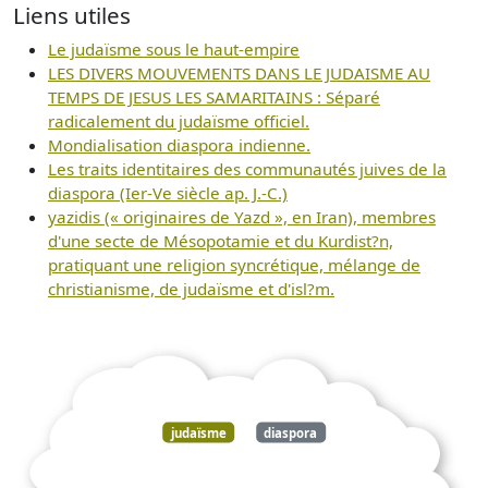
Liens utiles
Le judaïsme sous le haut-empire
LES DIVERS MOUVEMENTS DANS LE JUDAISME AU
TEMPS DE JESUS LES SAMARITAINS : Séparé
radicalement du judaïsme officiel.
Mondialisation diaspora indienne.
Les traits identitaires des communautés juives de la
diaspora (Ier-Ve siècle ap. J.-C.)
yazidis (« originaires de Yazd », en Iran), membres
d'une secte de Mésopotamie et du Kurdist?n,
pratiquant une religion syncrétique, mélange de
christianisme, de judaïsme et d'isl?m.
judaïsme
diaspora