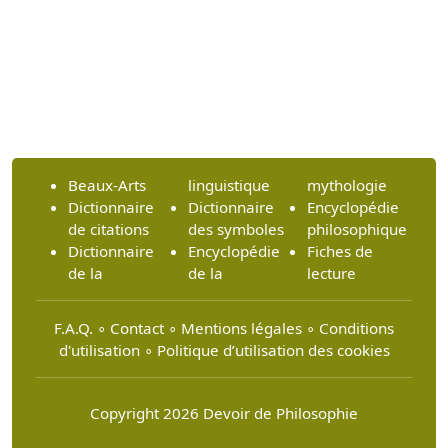
Beaux-Arts
linguistique
mythologie
Dictionnaire
Dictionnaire
Encyclopédie
de citations
des symboles
philosophique
Dictionnaire
Encyclopédie
Fiches de
de la
de la
lecture
F.A.Q.
∘
Contact
∘
Mentions légales
∘
Conditions
d'utilisation
∘
Politique d’utilisation des cookies
Copyright 2026 Devoir de Philosophie