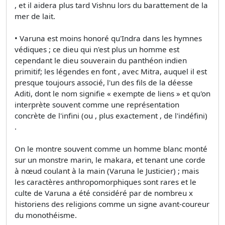
, et il aidera plus tard Vishnu lors du barattement de la
mer de lait.
• Varuna est moins honoré qu'Indra dans les hymnes
védiques ; ce dieu qui n'est plus un homme est
cependant le dieu souverain du panthéon indien
primitif; les légendes en font , avec Mitra, auquel il est
presque toujours associé, l'un des fils de la déesse
Aditi, dont le nom signifie « exempte de liens » et qu'on
interprète souvent comme une représentation
concrète de l'infini (ou , plus exactement , de l'indéfini)
.
On le montre souvent comme un homme blanc monté
sur un monstre marin, le makara, et tenant une corde
à nœud coulant à la main (Varuna le Justicier) ; mais
les caractères anthropomorphiques sont rares et le
culte de Varuna a été considéré par de nombreu x
historiens des religions comme un signe avant-coureur
du monothéisme.