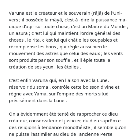
Varuna est le créateur et le souverain (râjâ) de l'Uni­
vers ; il possède la mâyâ, c'est-à -dire la puissance ma­
gique d'agir sur toute chose, c'est un Maitre du Monde ,
un asura ; c 'est lui qui maintient l'ordre général des
choses , le rita, c 'est lui qui châtie les coupables et
récomp ense les bons , qui règle aussi bien le
mouvement des astres que celui des eaux ; les vents
sont produits par son souffle , et il épie toute la
création de ses yeux , les étoiles .
C'est enfin Varuna qui, en liaison avec la Lune,
réservoir du soma , contrôle cette boisson divine et
règne avec Yama, sur l'empire des morts situé
précisément dans la Lune .
On a évidemment été tenté de rapprocher ce dieu
créateur, conservateur et justicier, du dieu suprêm e
des religions à tendance monothéiste ; il semble qu'on
ne puisse l'assimiler au dieu de l'ancienne Perse