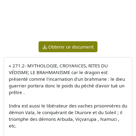
Obtenir ce document
« 271.2- MYTHOLOGIE, CROYANCES, RITES DU
VÉDISME; LE BRAHMANISME car le dragon est
présenté comme l'incarnation d'un brahmane : le dieu
guerrier portera donc le poids du péché d'avoir tué un
prêtre .
Indra est aussi le libérateur des vaches prisonnières du
démon Vala, le conquérant de l'Aurore et du Soleil ; il
triomphe des démons Arbuda, Viçvarupa , Namuci ,
etc.