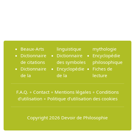
Beaux-Arts
linguistique
mythologie
Dictionnaire
Dictionnaire
Encyclopédie
de citations
des symboles
philosophique
Dictionnaire
Encyclopédie
Fiches de
de la
de la
lecture
F.A.Q.
∘
Contact
∘
Mentions légales
∘
Conditions
d'utilisation
∘
Politique d’utilisation des cookies
Copyright 2026 Devoir de Philosophie