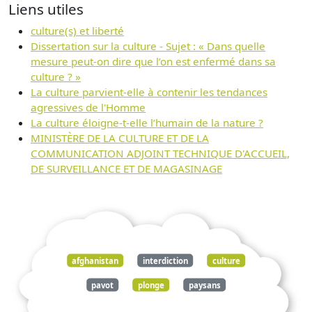
Liens utiles
culture(s) et liberté
Dissertation sur la culture - Sujet : « Dans quelle
mesure peut-on dire que l’on est enfermé dans sa
culture ? »
La culture parvient-elle à contenir les tendances
agressives de l'Homme
La culture éloigne-t-elle l’humain de la nature ?
MINISTÈRE DE LA CULTURE ET DE LA
COMMUNICATION ADJOINT TECHNIQUE D'ACCUEIL,
DE SURVEILLANCE ET DE MAGASINAGE
afghanistan
interdiction
culture
pavot
plonge
paysans
inquiétude