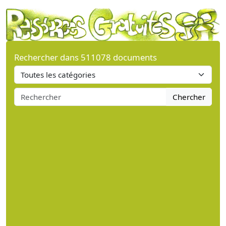
Rechercher dans 511078 documents
Chercher