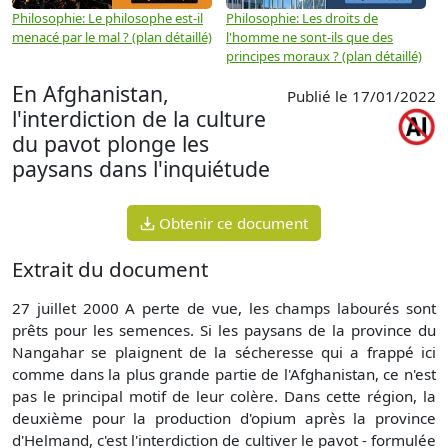
Philosophie: Le philosophe est-il
Philosophie: Les droits de
P
menacé par le mal ? (plan détaillé)
l'homme ne sont-ils que des
e
principes moraux ? (plan détaillé)
(
En Afghanistan,
Publié le 17/01/2022
l'interdiction de la culture
du pavot plonge les
paysans dans l'inquiétude
Obtenir ce document
Extrait du document
27 juillet 2000 A perte de vue, les champs labourés sont
prêts pour les semences. Si les paysans de la province du
Nangahar se plaignent de la sécheresse qui a frappé ici
comme dans la plus grande partie de l'Afghanistan, ce n'est
pas le principal motif de leur colère. Dans cette région, la
deuxième pour la production d'opium après la province
d'Helmand, c'est l'interdiction de cultiver le pavot - formulée