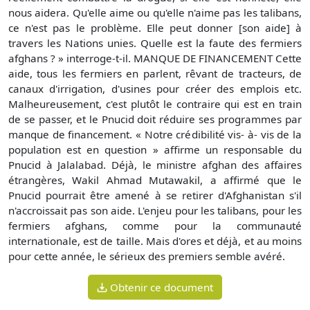
nous aidera. Qu'elle aime ou qu'elle n'aime pas les talibans,
ce n'est pas le problème. Elle peut donner [son aide] à
travers les Nations unies. Quelle est la faute des fermiers
afghans ? » interroge-t-il. MANQUE DE FINANCEMENT Cette
aide, tous les fermiers en parlent, rêvant de tracteurs, de
canaux d'irrigation, d'usines pour créer des emplois etc.
Malheureusement, c'est plutôt le contraire qui est en train
de se passer, et le Pnucid doit réduire ses programmes par
manque de financement. « Notre crédibilité vis- à- vis de la
population est en question » affirme un responsable du
Pnucid à Jalalabad. Déjà, le ministre afghan des affaires
étrangères, Wakil Ahmad Mutawakil, a affirmé que le
Pnucid pourrait être amené à se retirer d'Afghanistan s'il
n'accroissait pas son aide. L'enjeu pour les talibans, pour les
fermiers afghans, comme pour la communauté
internationale, est de taille. Mais d'ores et déjà, et au moins
pour cette année, le sérieux des premiers semble avéré.
Obtenir ce document