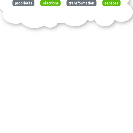
propriétés
réactions
transformation
espèces
chimiques
artificielles