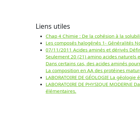
Liens utiles
Chap 4 Chimie : De la cohésion à la solubi
Les composés halogénés 1- Généralités Nom
07/11/2011 Acides aminés et dérivés Défini
Seulement 20 (21) amino acides naturels e
Dans certains cas, des acides aminés pourro
La composition en AA des protéines matur
LABORATOIRE DE GÉOLOGIE La géologie étudie
LABORATOIRE DE PHYSIQUE MODERNE Dans un 
élémentaires.