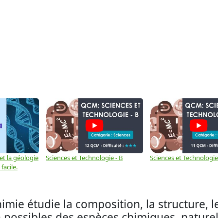
et la géologie
Sciences et Technologie - B
Sciences et Technologie
facile.
e étudie la composition, la structure, le
n possibles des espèces chimiques, naturel