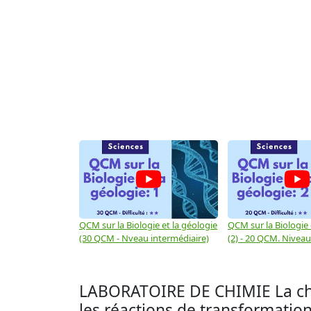
QCM sur la Biologie et la géologie
QCM sur la Biologie 
(30 QCM - Nveau intermédiaire)
(2) - 20 QCM. Niveau 
LABORATOIRE DE CHIMIE La chimi
les réactions de transformatio