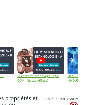
→
 - C
Sciences et Technologie - A (30
QCM: SCIENCES APPLIQUÉE
QCM - Niveau difficile)
(10 QUIZ - Niveau interméd
s propriétés et
Publié le 04/04/2015
les ou