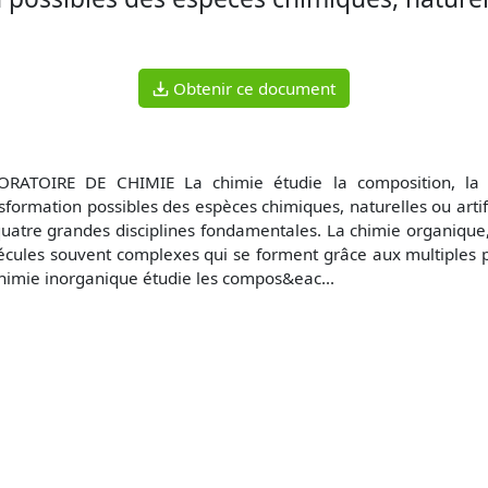
Obtenir ce document
ORATOIRE DE CHIMIE La chimie étudie la composition, la st
sformation possibles des espèces chimiques, naturelles ou artifi
uatre grandes disciplines fondamentales. La chimie organique,
cules souvent complexes qui se forment grâce aux multiples po
himie inorganique étudie les compos&eac...