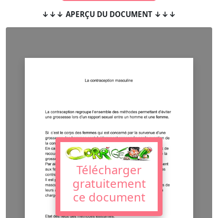
↓↓↓ APERÇU DU DOCUMENT ↓↓↓
Télécharger
gratuitement
ce document