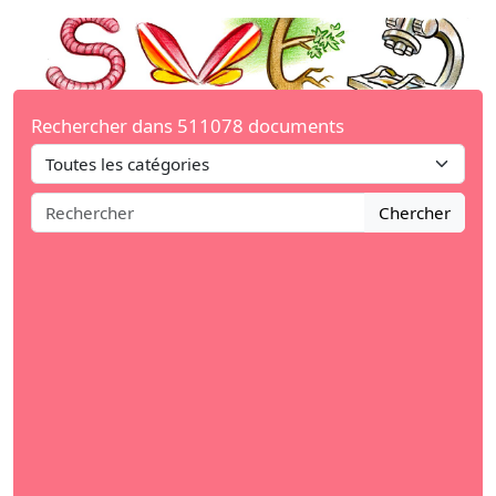
Rechercher dans 511078 documents
Chercher