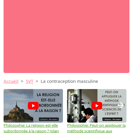
Accueil
SVT
La contraception masculine
→
Philosophie: La religion est-elle
Philosophie: Peut-on appliquer la
P
subordonnée à la raison ? (plan
méthode scientifique aux
n