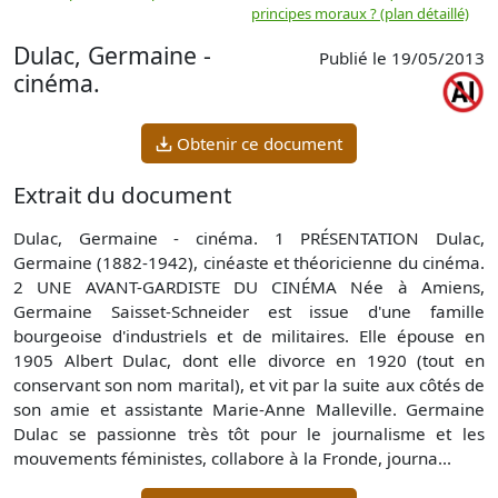
principes moraux ? (plan détaillé)
(
Dulac, Germaine -
Publié le 19/05/2013
cinéma.
Obtenir ce document
Extrait du document
Dulac, Germaine - cinéma. 1 PRÉSENTATION Dulac,
Germaine (1882-1942), cinéaste et théoricienne du cinéma.
2 UNE AVANT-GARDISTE DU CINÉMA Née à Amiens,
Germaine Saisset-Schneider est issue d'une famille
bourgeoise d'industriels et de militaires. Elle épouse en
1905 Albert Dulac, dont elle divorce en 1920 (tout en
conservant son nom marital), et vit par la suite aux côtés de
son amie et assistante Marie-Anne Malleville. Germaine
Dulac se passionne très tôt pour le journalisme et les
mouvements féministes, collabore à la Fronde, journa...