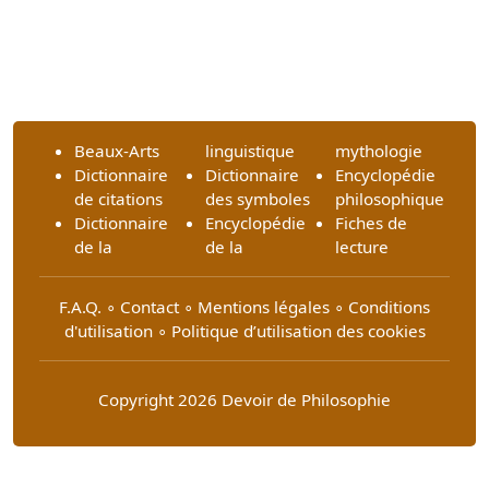
Beaux-Arts
linguistique
mythologie
Dictionnaire
Dictionnaire
Encyclopédie
de citations
des symboles
philosophique
Dictionnaire
Encyclopédie
Fiches de
de la
de la
lecture
F.A.Q.
∘
Contact
∘
Mentions légales
∘
Conditions
d'utilisation
∘
Politique d’utilisation des cookies
Copyright 2026 Devoir de Philosophie