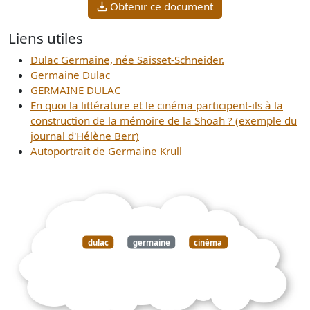
Obtenir ce document
Liens utiles
Dulac Germaine, née Saisset-Schneider.
Germaine Dulac
GERMAINE DULAC
En quoi la littérature et le cinéma participent-ils à la
construction de la mémoire de la Shoah ? (exemple du
journal d'Hélène Berr)
Autoportrait de Germaine Krull
dulac
germaine
cinéma