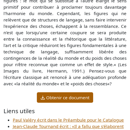
figures : le mot qui se substitue à l'autre élargit le sens
primitif pour contribuer à proclamer toujours davantage
l'harmonie du monde. Cependant, les figures qui ne
relèvent que de structures de langage, sans faire intervenir
l'expérience des choses, échappent à la ressemblance. Ce
n'est que lorsqu'une certaine coupure se sera produite
entre la connaissance et la rhétorique que la littérature,
l'art et la critique réduiront les figures fondamentales à une
technique de langage, suffisamment libérée des
contingences de la réalité du monde et du poids des choses
pour n'être reconnue que comme un effet de style.« (Les
Images du livre, Hermann, 1991.) Pensez-vous que
l'écriture classique ait renoncé à une adéquation profonde
avec «la réalité du monde« et le «poids des choses«?
Obtenir ce document
Liens utiles
Paul Valéry écrit dans le Préambule pour le Catalogue
Jean-Claude Tournand écrit : «Il a fallu que s'élaborent