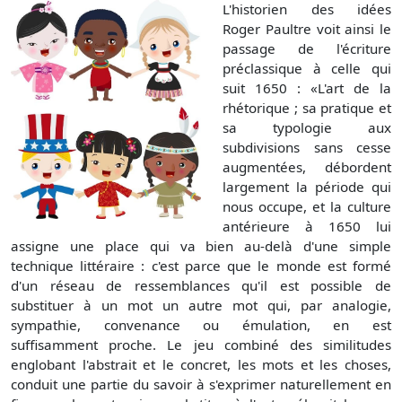
L'historien des idées
Roger Paultre voit ainsi le
passage de l'écriture
préclassique à celle qui
suit 1650 : «L'art de la
rhétorique ; sa pratique et
sa typologie aux
subdivisions sans cesse
augmentées, débordent
largement la période qui
nous occupe, et la culture
antérieure à 1650 lui
assigne une place qui va bien au-delà d'une simple
technique littéraire : c'est parce que le monde est formé
d'un réseau de ressemblances qu'il est possible de
substituer à un mot un autre mot qui, par analogie,
sympathie, convenance ou émulation, en est
suffisamment proche. Le jeu combiné des similitudes
englobant l'abstrait et le concret, les mots et les choses,
conduit une partie du savoir à s'exprimer naturellement en