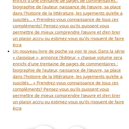
enrichi d'une trentaine de pages de commentaires :
biographie de l'auteur, naissance de l'œuvre, sa place
dans l'histoire de la littérature, les jugements qu'elle a
suscités... » Prendrez-vous connaissance de tous ces
compléments? Pensez-vous qu'ils puissent vous
permettre de mieux comprendre l'œuvre et d'en tirer
un plaisir accru ou estimez-vous qu'ils risquent de faire
écra
Un nouveau livre de poche va voir le jour. Dans la série
« classique », annonce l'éditeur, « chaque volume sera
enrichi d'une trentaine de pages de commentaires :
biographie de l'auteur, naissance de l'œuvre, sa place
dans l'histoire de la littérature, les jugements qu'elle a
suscités... » Prendrez-vous connaissance de tous ces
compléments? Pensez-vous qu'ils puissent vous
permettre de mieux comprendre l'œuvre et d'en tirer
un plaisir accru ou estimez-vous qu'ils risquent de faire
écra