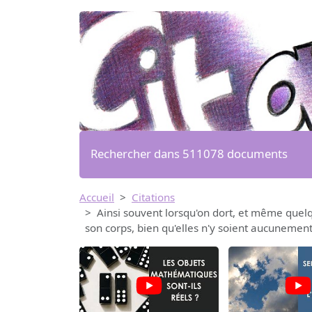
Rechercher dans 511078 documents
Accueil
Citations
Ainsi souvent lorsqu'on dort, et même quelqu
son corps, bien qu'elles n'y soient aucunement