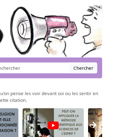
Chercher
'on pense les voir devant soi ou les sentir en
tte citation.
→