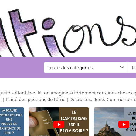
efois étant éveillé, on imagine si fortement certaines choses qu
. [ Traité des passions de l'âme ] Descartes, René. Commentez ce