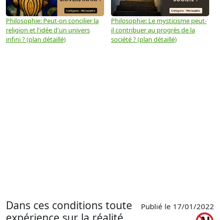
Philosophie: Peut-on concilier la
Philosophie: Le mysticisme peut-
P
religion et l'idée d'un univers
il contribuer au progrès de la
m
infini ? (plan détaillé)
société ? (plan détaillé)
(
Dans ces conditions toute
Publié le 17/01/2022
expérience sur la réalité