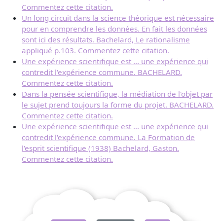
Commentez cette citation.
Un long circuit dans la science théorique est nécessaire
pour en comprendre les données. En fait les données
sont ici des résultats. Bachelard, Le rationalisme
appliqué p.103. Commentez cette citation.
Une expérience scientifique est ... une expérience qui
contredit l'expérience commune. BACHELARD.
Commentez cette citation.
Dans la pensée scientifique, la médiation de l'objet par
le sujet prend toujours la forme du projet. BACHELARD.
Commentez cette citation.
Une expérience scientifique est ... une expérience qui
contredit l'expérience commune. La Formation de
l'esprit scientifique (1938) Bachelard, Gaston.
Commentez cette citation.