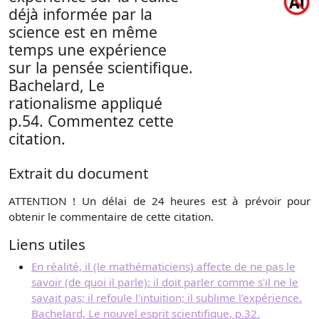
déjà informée par la
science est en même
temps une expérience
sur la pensée scientifique.
Bachelard, Le
rationalisme appliqué
p.54. Commentez cette
citation.
Extrait du document
ATTENTION ! Un délai de 24 heures est à prévoir pour
obtenir le commentaire de cette citation.
Liens utiles
En réalité, il (le mathématiciens) affecte de ne pas le
savoir (de quoi il parle): il doit parler comme s'il ne le
savait pas; il refoule l'intuition; il sublime l'expérience.
Bachelard, Le nouvel esprit scientifique, p.32.