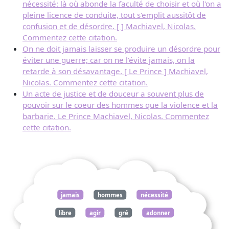
nécessité: là où abonde la faculté de choisir et où l'on a
pleine licence de conduite, tout s'emplit aussitôt de
confusion et de désordre. [ ] Machiavel, Nicolas.
Commentez cette citation.
On ne doit jamais laisser se produire un désordre pour
éviter une guerre; car on ne l'évite jamais, on la
retarde à son désavantage. [ Le Prince ] Machiavel,
Nicolas. Commentez cette citation.
Un acte de justice et de douceur a souvent plus de
pouvoir sur le coeur des hommes que la violence et la
barbarie. Le Prince Machiavel, Nicolas. Commentez
cette citation.
jamais
hommes
nécessité
libre
agir
gré
adonner