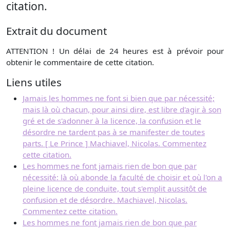
citation.
Extrait du document
ATTENTION ! Un délai de 24 heures est à prévoir pour
obtenir le commentaire de cette citation.
Liens utiles
Jamais les hommes ne font si bien que par nécessité;
mais là où chacun, pour ainsi dire, est libre d'agir à son
gré et de s'adonner à la licence, la confusion et le
désordre ne tardent pas à se manifester de toutes
parts. [ Le Prince ] Machiavel, Nicolas. Commentez
cette citation.
Les hommes ne font jamais rien de bon que par
nécessité: là où abonde la faculté de choisir et où l'on a
pleine licence de conduite, tout s'emplit aussitôt de
confusion et de désordre. Machiavel, Nicolas.
Commentez cette citation.
Les hommes ne font jamais rien de bon que par