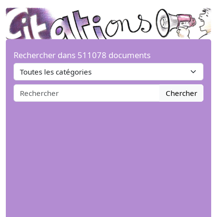
Rechercher dans 511078 documents
Chercher