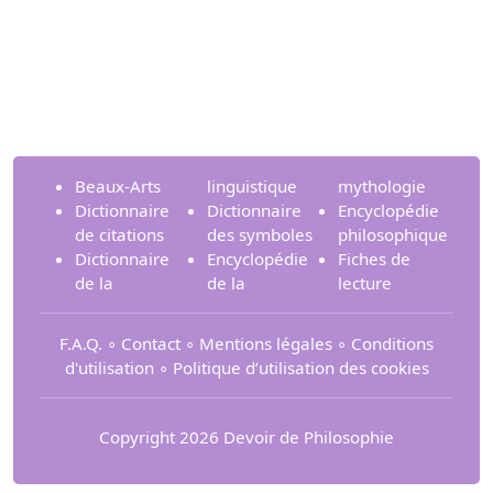
Beaux-Arts
linguistique
mythologie
Dictionnaire
Dictionnaire
Encyclopédie
de citations
des symboles
philosophique
Dictionnaire
Encyclopédie
Fiches de
de la
de la
lecture
F.A.Q.
∘
Contact
∘
Mentions légales
∘
Conditions
d'utilisation
∘
Politique d’utilisation des cookies
Copyright 2026 Devoir de Philosophie