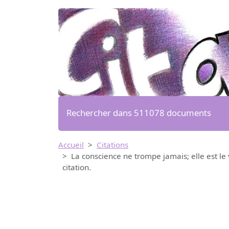
Rechercher dans 511078 documents
Accueil
Citations
La conscience ne trompe jamais; elle est le 
citation.