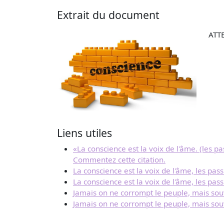
Extrait du document
ATTE
Liens utiles
«La conscience est la voix de l'âme. (les p
Commentez cette citation.
La conscience est la voix de l'âme, les pas
La conscience est la voix de l'âme, les pas
Jamais on ne corrompt le peuple, mais sou
Jamais on ne corrompt le peuple, mais souv