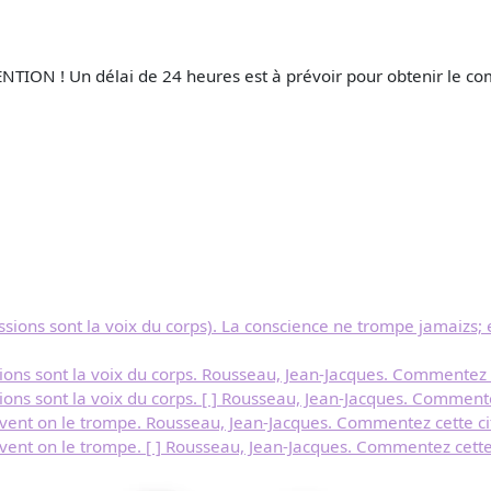
NTION ! Un délai de 24 heures est à prévoir pour obtenir le com
assions sont la voix du corps). La conscience ne trompe jamaizs;
sions sont la voix du corps. Rousseau, Jean-Jacques. Commentez c
sions sont la voix du corps. [ ] Rousseau, Jean-Jacques. Commente
vent on le trompe. Rousseau, Jean-Jacques. Commentez cette ci
ent on le trompe. [ ] Rousseau, Jean-Jacques. Commentez cette 