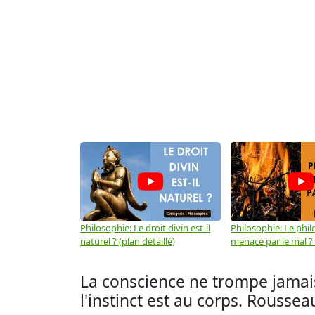
Philosophie: Le droit divin est-il
Philosophie: Le phil
naturel ? (plan détaillé)
menacé par le mal ? (
La conscience ne trompe jamais;
l'instinct est au corps. Rousse