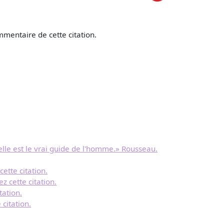
mentaire de cette citation.
 elle est le vrai guide de l'homme.» Rousseau.
ette citation.
z cette citation.
tation.
citation.