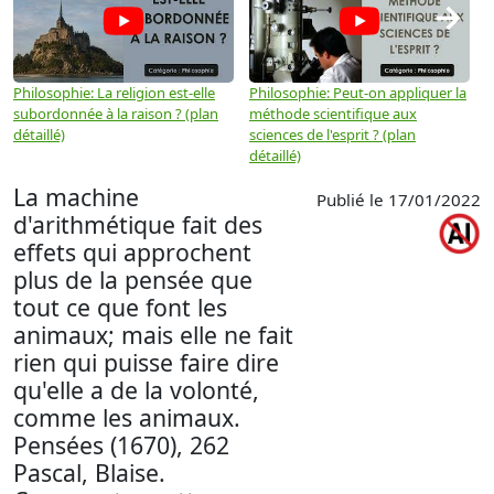
→
Philosophie: La religion est-elle
Philosophie: Peut-on appliquer la
P
subordonnée à la raison ? (plan
méthode scientifique aux
n
détaillé)
sciences de l'esprit ? (plan
détaillé)
La machine
Publié le 17/01/2022
d'arithmétique fait des
effets qui approchent
plus de la pensée que
tout ce que font les
animaux; mais elle ne fait
rien qui puisse faire dire
qu'elle a de la volonté,
comme les animaux.
Pensées (1670), 262
Pascal, Blaise.