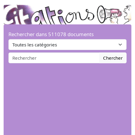
Rechercher dans 511078 documents
Chercher