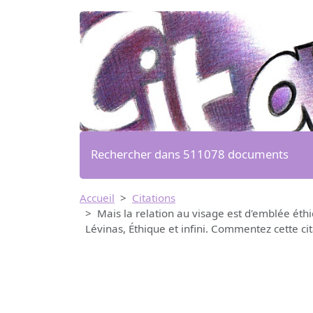
Rechercher dans 511078 documents
Accueil
Citations
Mais la relation au visage est d'emblée éthiq
Lévinas, Éthique et infini. Commentez cette cit