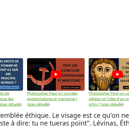
its de
Philosophie: Peut-on concilier
Philosophie: Peut-on con
 que des
existentialisme et marxisme ?
religion et l'idée d'un u
plan détaillé)
(plan détaillé)
infini ? (plan détaillé)
d'emblée éthique. Le visage est ce qu'on ne
te à dire: tu ne tueras point". Lévinas, Éth