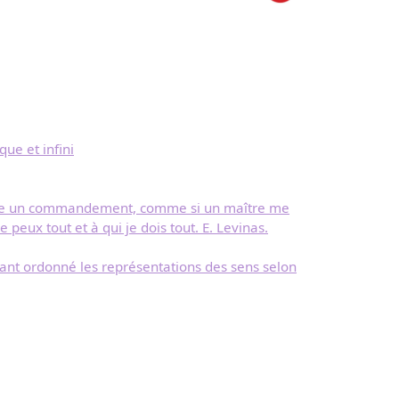
que et infini
 visage un commandement, comme si un maître me
 peux tout et à qui je dois tout. E. Levinas.
avant ordonné les représentations des sens selon