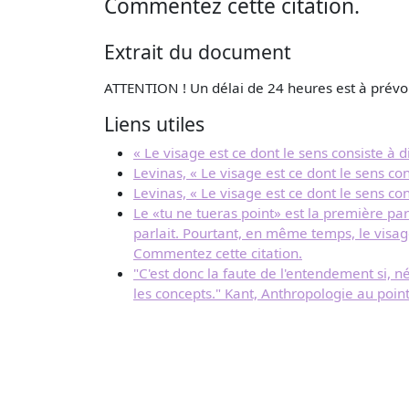
Commentez cette citation.
Extrait du document
ATTENTION ! Un délai de 24 heures est à prévoi
Liens utiles
« Le visage est ce dont le sens consiste à 
Levinas, « Le visage est ce dont le sens co
Levinas, « Le visage est ce dont le sens con
Le «tu ne tueras point» est la première pa
parlait. Pourtant, en même temps, le visage 
Commentez cette citation.
"C'est donc la faute de l'entendement si, n
les concepts." Kant, Anthropologie au poi