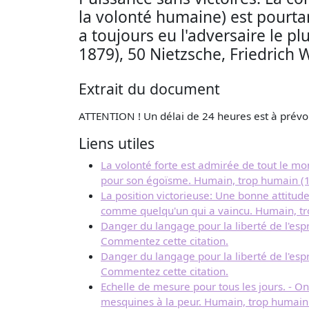
la volonté humaine) est pourtant
a toujours eu l'adversaire le p
1879), 50 Nietzsche, Friedrich 
Extrait du document
ATTENTION ! Un délai de 24 heures est à prévoi
Liens utiles
La volonté forte est admirée de tout le mond
pour son égoïsme. Humain, trop humain (18
La position victorieuse: Une bonne attitude
comme quelqu'un qui a vaincu. Humain, tr
Danger du langage pour la liberté de l'esp
Commentez cette citation.
Danger du langage pour la liberté de l'esp
Commentez cette citation.
Echelle de mesure pour tous les jours. - On
mesquines à la peur. Humain, trop humain 