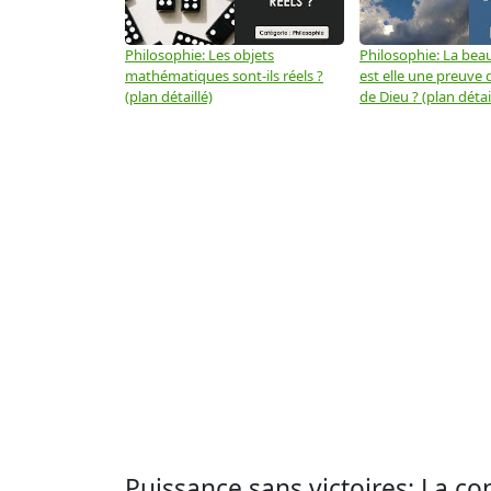
Philosophie: Les objets
Philosophie: La beau
mathématiques sont-ils réels ?
est elle une preuve d
(plan détaillé)
de Dieu ? (plan détai
Puissance sans victoires: La con