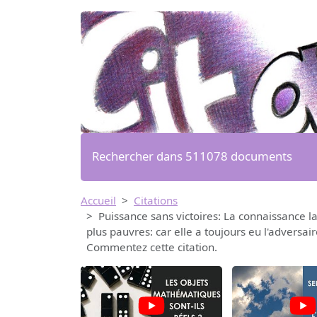
Rechercher dans 511078 documents
Accueil
Citations
Puissance sans victoires: La connaissance la 
plus pauvres: car elle a toujours eu l'adversa
Commentez cette citation.