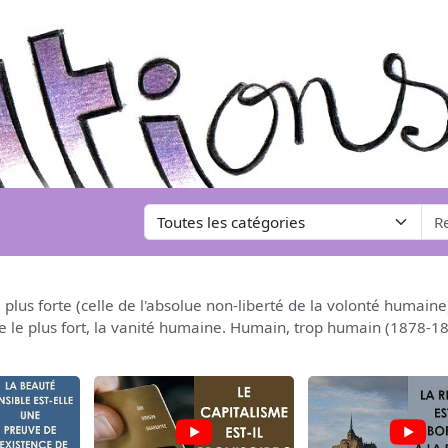
plus forte (celle de l'absolue non-liberté de la volonté humaine)
ire le plus fort, la vanité humaine. Humain, trop humain (1878-1