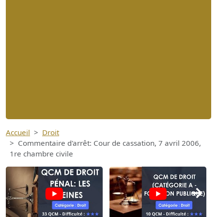
Accueil
Droit
Commentaire d'arrêt: Cour de cassation, 7 avril 2006,
1re chambre civile
→