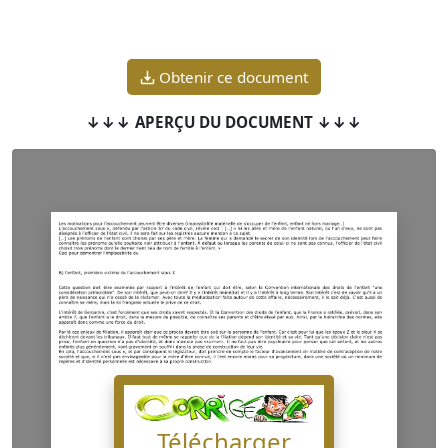
Obtenir ce document
↓↓↓ APERÇU DU DOCUMENT ↓↓↓
Télécharger