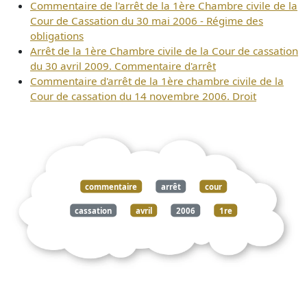
Commentaire de l'arrêt de la 1ère Chambre civile de la
Cour de Cassation du 30 mai 2006 - Régime des
obligations
Arrêt de la 1ère Chambre civile de la Cour de cassation
du 30 avril 2009. Commentaire d'arrêt
Commentaire d'arrêt de la 1ère chambre civile de la
Cour de cassation du 14 novembre 2006. Droit
commentaire
arrêt
cour
cassation
avril
2006
1re
chambre
civile