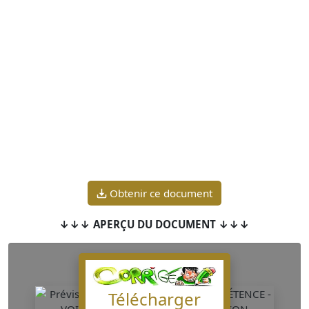
Obtenir ce document
↓↓↓ APERÇU DU DOCUMENT ↓↓↓
Télécharger