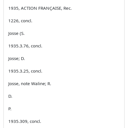
1935, ACTION FRANÇAISE, Rec.
1226, concl.
Josse (S.
1935.3.76, concl.
Josse; D.
1935.3.25, concl.
Josse, note Waline; R.
D.
P.
1935.309, concl.