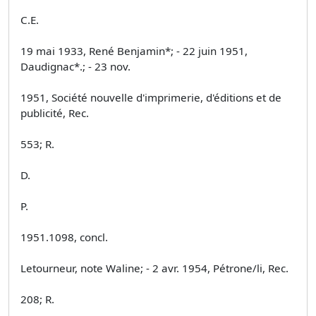
C.E.
19 mai 1933, René Benjamin*; - 22 juin 1951,
Daudignac*.; - 23 nov.
1951, Société nouvelle d'imprimerie, d'éditions et de
publicité, Rec.
553; R.
D.
P.
1951.1098, concl.
Letourneur, note Waline; - 2 avr. 1954, Pétrone/li, Rec.
208; R.