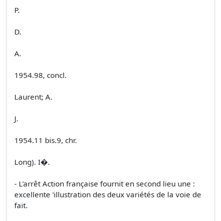
P.
D.
A.
1954.98, concl.
Laurent; A.
J.
1954.11 bis.9, chr.
Long). I�.
- L'arrêt Action française fournit en second lieu une :
excellente 'illustration des deux variétés de la voie de
fait.