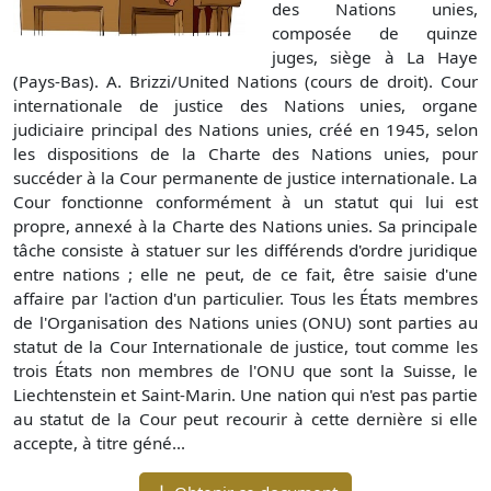
des Nations unies,
composée de quinze
juges, siège à La Haye
(Pays-Bas). A. Brizzi/United Nations (cours de droit). Cour
internationale de justice des Nations unies, organe
judiciaire principal des Nations unies, créé en 1945, selon
les dispositions de la Charte des Nations unies, pour
succéder à la Cour permanente de justice internationale. La
Cour fonctionne conformément à un statut qui lui est
propre, annexé à la Charte des Nations unies. Sa principale
tâche consiste à statuer sur les différends d'ordre juridique
entre nations ; elle ne peut, de ce fait, être saisie d'une
affaire par l'action d'un particulier. Tous les États membres
de l'Organisation des Nations unies (ONU) sont parties au
statut de la Cour Internationale de justice, tout comme les
trois États non membres de l'ONU que sont la Suisse, le
Liechtenstein et Saint-Marin. Une nation qui n'est pas partie
au statut de la Cour peut recourir à cette dernière si elle
accepte, à titre géné...