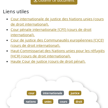
Obtenir ce document
Liens utiles
Cour internationale de justice des Nations unies (cours
de droit international).
Cour pénale internationale [CPI] (cours de droit
international).
Cour de justice des Communautés européennes [CJCE]
(cours de droit international).
Haut-Commissariat des Nations unies pour les réfugiés
[HCR] (cours de droit international).
Haute Cour de justice (cours de droit pénal).
cour
internationale
justice
nations
unies
cours
droit