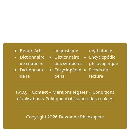
Beaux-Arts
linguistique
mythologie
Dictionnaire
Dictionnaire
Encyclopédie
de citations
des symboles
philosophique
Dictionnaire
Encyclopédie
Fiches de
de la
de la
lecture
F.A.Q.
∘
Contact
∘
Mentions légales
∘
Conditions
d'utilisation
∘
Politique d’utilisation des cookies
Copyright 2026 Devoir de Philosophie