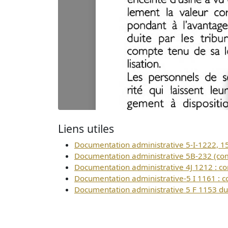
Liens utiles
Documentation administrative 5-I-1222, 
Documentation administrative 5B-232 (co
Documentation administrative 4J 1212 : 
Documentation administrative-5 I 1161 : 
Documentation administrative 5 F 1153 