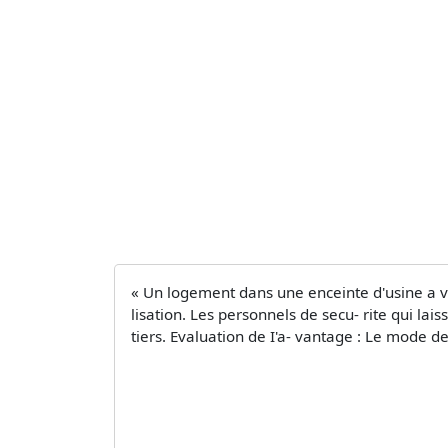
« Un logement dans une enceinte d'usine a vu
lisation. Les personnels de secu- rite qui la
tiers. Evaluation de I'a- vantage : Le mode 