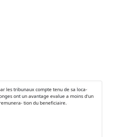
ar les tribunaux compte tenu de sa loca-
s conges ont un avantage evalue a moins d'un
remunera- tion du beneficiaire.