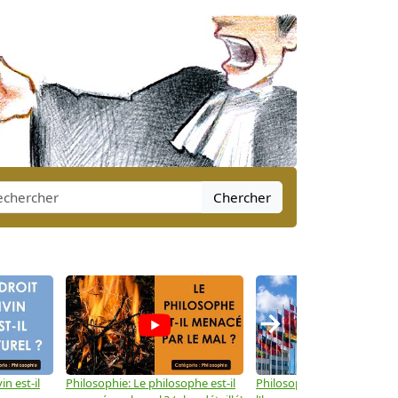
Chercher
→
in est-il
Philosophie: Le philosophe est-il
Philosophie: Les droits de