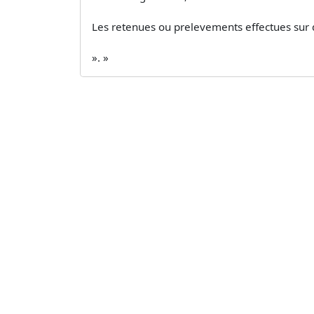
Les retenues ou prelevements effectues sur 
». »