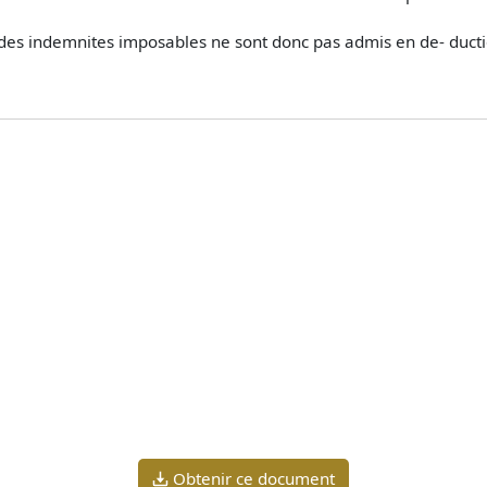
des indemnites imposables ne sont donc pas admis en de- ductio
Obtenir ce document