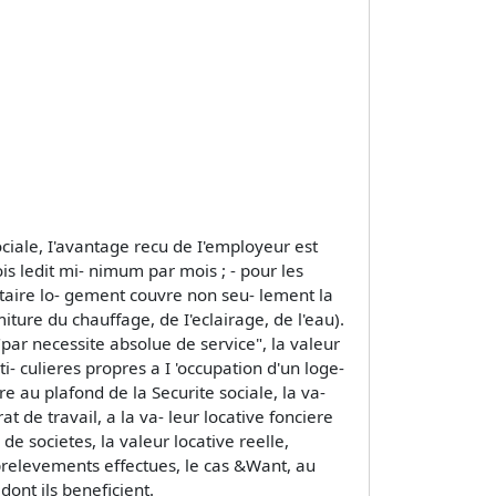
ciale, I'avantage recu de I'employeur est
ois ledit mi- nimum par mois ; - pour les
aitaire lo- gement couvre non seu- lement la
iture du chauffage, de I'eclairage, de l'eau).
par necessite absolue de service", la valeur
- culieres propres a I 'occupation d'un loge-
 au plafond de la Securite sociale, la va-
 de travail, a la va- leur locative fonciere
de societes, la valeur locative reelle,
relevements effectues, le cas &Want, au
dont ils beneficient.