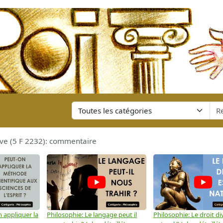
ve (5 F 2232): commentaire
 appliquer la
Philosophie: Le langage peut il
Philosophie: Le droit div