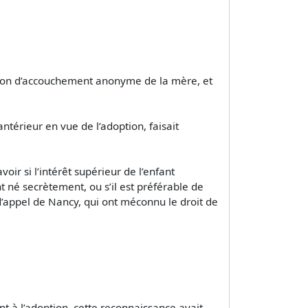
cision d’accouchement anonyme de la mère, et
ntérieur en vue de l’adoption, faisait
ir si l’intérêt supérieur de l’enfant
 né secrètement, ou s’il est préférable de
 d’appel de Nancy, qui ont méconnu le droit de
t à l’adoption, cette reconnaissance avait