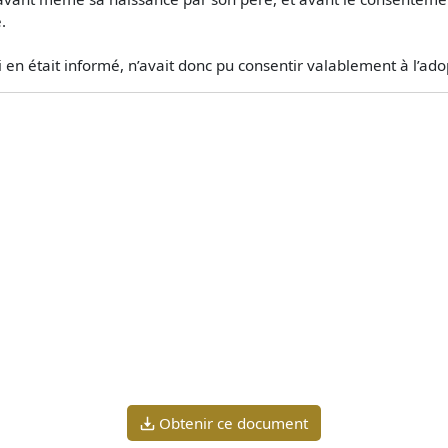
.
ui en était informé, n’avait donc pu consentir valablement à l’adop
Obtenir ce document