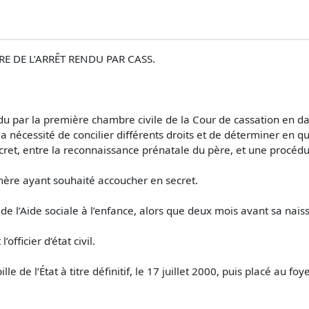
RE DE L’ARRÊT RENDU PAR CASS.
u par la première chambre civile de la Cour de cassation en date 
 la nécessité de concilier différents droits et de déterminer en qu
cret, entre la reconnaissance prénatale du père, et une procédu
mère ayant souhaité accoucher en secret.
s de l’Aide sociale à l’enfance, alors que deux mois avant sa nai
officier d’état civil.
de l’État à titre définitif, le 17 juillet 2000, puis placé au fo