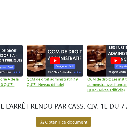
rie A de la
QCM de droit administratif (19
QCM de droit: Les insti
10 QUIZ -
QUIZ - Niveau difficile)
administratives français
QUIZ - Niveau difficile)
 L’ARRÊT RENDU PAR CASS. CIV. 1E DU 7 
Obtenir ce document