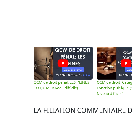
QCM de droit pénal: LES PEINES
QCM de droit: Catégo
(33 QUIZ - niveau difficile)
Fonction publique (
Niveau difficile)
LA FILIATION COMMENTAIRE DE