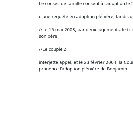
Le conseil de famille consent à l’adoption le 
d’une requête en adoption plénière, tandis qu
//Le 16 mai 2003, par deux jugements, le tribu
son père.
//Le couple Z.
interjette appel, et le 23 février 2004, la C
prononce l’adoption plénière de Benjamin.