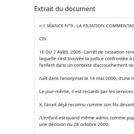
Extrait du document
« 1 SÉANCE N°9 : LA FILIATION COMMENTAI
CIV.
1E DU 7 AVRIL 2006 -L’arrêt de cassation rend
laquelle s’est trouvée la justice confrontée à
l’enfant dans un contexte d’accouchement se
naît dans l’anonymat le 14 mai 2000, d’une 
Le jour-même, il est recueilli par les service
X, l’avait déjà reconnu comme son fils devant l’
/L’enfant est quand même admis comme pupille 
une décision du 28 octobre 2000.