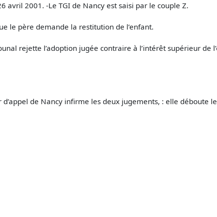
26 avril 2001. -Le TGI de Nancy est saisi par le couple Z.
e le père demande la restitution de l’enfant.
nal rejette l’adoption jugée contraire à l’intérêt supérieur de l’
our d’appel de Nancy infirme les deux jugements, : elle déboute l