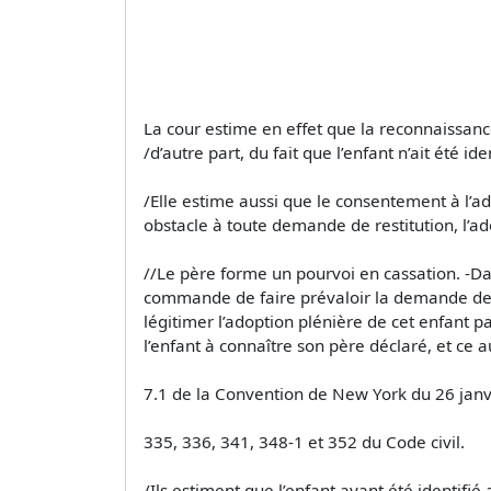
La cour estime en effet que la reconnaissanc
/d’autre part, du fait que l’enfant n’ait été 
/Elle estime aussi que le consentement à l’ad
obstacle à toute demande de restitution, l’ad
//Le père forme un pourvoi en cassation. -Dans
commande de faire prévaloir la demande de re
légitimer l’adoption plénière de cet enfant p
l’enfant à connaître son père déclaré, et ce au
7.1 de la Convention de New York du 26 janvi
335, 336, 341, 348-1 et 352 du Code civil.
/Ils estiment que l’enfant ayant été identif