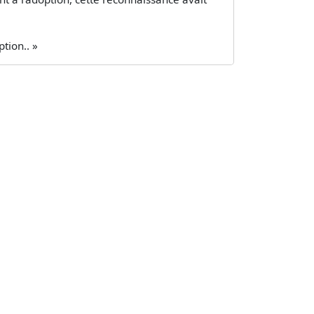
tion.. »