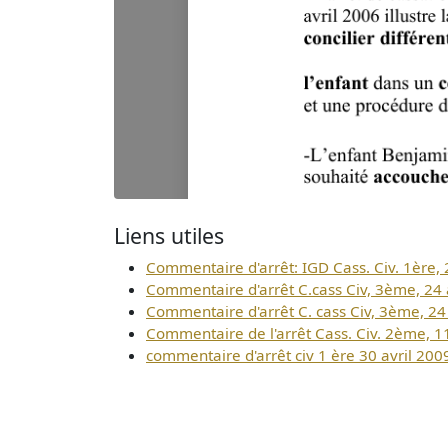
Liens utiles
Commentaire d'arrêt: IGD Cass. Civ. 1ère, 2
Commentaire d'arrêt C.cass Civ, 3ème, 24 a
Commentaire d'arrêt C. cass Civ, 3ème, 24 
Commentaire de l'arrêt Cass. Civ. 2ème, 
commentaire d'arrêt civ 1 ère 30 avril 2009