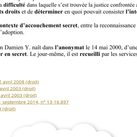
 avril 2008 (droit)
vril 2003 (droit)
Télécharger
avril 2003 (droit)
11 septembre 2014, n° 13-16.897
 (droit)
gratuitement ce
document