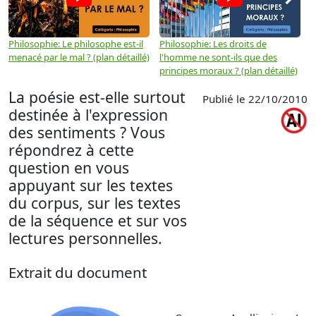
Philosophie: Le philosophe est-il
Philosophie: Les droits de
P
menacé par le mal ? (plan détaillé)
l'homme ne sont-ils que des
e
principes moraux ? (plan détaillé)
(
La poésie est-elle surtout
Publié le 22/10/2010
destinée à l'expression
des sentiments ? Vous
répondrez à cette
question en vous
appuyant sur les textes
du corpus, sur les textes
de la séquence et sur vos
lectures personnelles.
Extrait du document