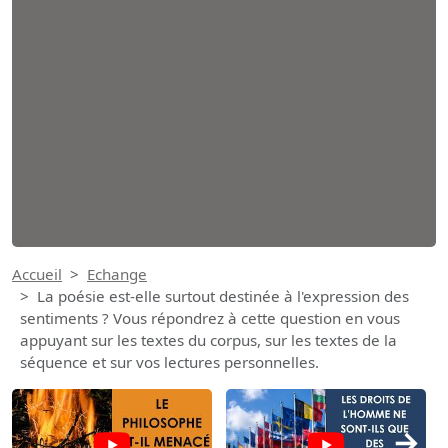
Accueil
Echange
La poésie est-elle surtout destinée à l'expression des
sentiments ? Vous répondrez à cette question en vous
appuyant sur les textes du corpus, sur les textes de la
séquence et sur vos lectures personnelles.
→