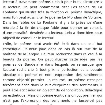
lecteur à travers son poème. Cela à pour but « d’instruire «
le lecteur. On peut notamment citer Les fables de La
Fontaine qui illustre très la fonction du poème didactique,
mais l’on peut aussi citer le poème Le Mondain de Voltaire.
Dans les fables de La Fontaine, il y a la présence d’une
morale à la fin de chaque fable pour donner un conseil,
d’une moralité destinée au lecteur. Cela a donc bien pour
objectif de conseiller le lecteur.
Enfin, le poème peut avoir été écrit dans un seul but
esthétique. L’auteur joue dans ce cas là sur l’art de la
maîtrise de la langue. L’auteur recherche dans ce cas là la
beauté du poème. On peut illustrer cette idée par les
poèmes de Baudelaire dans lesquels on remarque que
l’auteur recherche à tout prix la perfection et la beauté
absolue du poème et non l’expression des sentiments
comme objectif premier. En résumé, un poème n’est pas
forcément écrit dans le but d’exprimer des sentiments, il
peut être écrit avec un objectif de dénonciation, didactique
ou esthétique. Mais un poème écrit dans un but premier qui
n’est pas l’expression des sentiments ne laisse-t-il pas