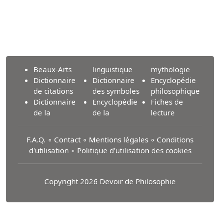
Beaux-Arts
linguistique
mythologie
Dictionnaire
Dictionnaire
Encyclopédie
de citations
des symboles
philosophique
Dictionnaire
Encyclopédie
Fiches de
de la
de la
lecture
F.A.Q.
∘
Contact
∘
Mentions légales
∘
Conditions
d'utilisation
∘
Politique d’utilisation des cookies
Copyright 2026 Devoir de Philosophie