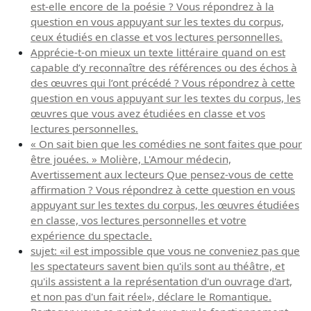
est-elle encore de la poésie ? Vous répondrez à la
question en vous appuyant sur les textes du corpus,
ceux étudiés en classe et vos lectures personnelles.
Apprécie-t-on mieux un texte littéraire quand on est
capable d’y reconnaître des références ou des échos à
des œuvres qui l’ont précédé ? Vous répondrez à cette
question en vous appuyant sur les textes du corpus, les
œuvres que vous avez étudiées en classe et vos
lectures personnelles.
« On sait bien que les comédies ne sont faites que pour
être jouées. » Molière, L'Amour médecin,
Avertissement aux lecteurs Que pensez-vous de cette
affirmation ? Vous répondrez à cette question en vous
appuyant sur les textes du corpus, les œuvres étudiées
en classe, vos lectures personnelles et votre
expérience du spectacle.
sujet: «il est impossible que vous ne conveniez pas que
les spectateurs savent bien qu'ils sont au théâtre, et
qu'ils assistent a la représentation d'un ouvrage d'art,
et non pas d'un fait réel», déclare le Romantique.