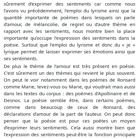
sûrement d’exprimer des sentiments car comme nous
l’avons vu précédemment, l’emploi du lyrisme ainsi que la
quantité importante de poèmes dans lesquels on parle
d’amour, de mélancolie, de regret ou d’autre thème en
rapport avec les sentiments, nous montre bien la place
importante qu’occupe l’expression des sentiments dans la
poésie. Surtout que l’emploi du lyrisme et donc du « je «
lyrique permet de laisser exprimer ses émotions ainsi que
ses sentiments.
De plus le thème de l’amour est très présent en poésie.
C’est sûrement un des thèmes qui revient le plus souvent.
On peut le voir notamment dans les poèmes de Ronsard
comme Marie, levez-vous ou Marie, qui voudrait mais aussi
dans les textes du corpus : des poèmes d’Apollinaire et de
Desnos. La poésie semble être, dans certains poèmes,
comme dans beaucoup de ceux de Ronsard, des
déclarations d’amour de la part de l’auteur. On peut donc
penser que la poésie est pour ces poètes un moyen
d’exprimer leurs sentiments. Cela aussi montre bien que
l’expression des sentiments peut-être la fonction principale