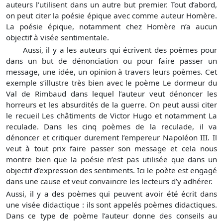
auteurs l’utilisent dans un autre but premier. Tout d’abord,
on peut citer la poésie épique avec comme auteur Homère.
La poésie épique, notamment chez Homère n’a aucun
objectif à visée sentimentale.
Aussi, il y a les auteurs qui écrivent des poèmes pour
dans un but de dénonciation ou pour faire passer un
message, une idée, un opinion à travers leurs poèmes. Cet
exemple s’illustre très bien avec le poème Le dormeur du
Val de Rimbaud dans lequel l’auteur veut dénoncer les
horreurs et les absurdités de la guerre. On peut aussi citer
le recueil Les châtiments de Victor Hugo et notamment La
reculade. Dans les cinq poèmes de la reculade, il va
dénoncer et critiquer durement l’empereur Napoléon III. Il
veut à tout prix faire passer son message et cela nous
montre bien que la poésie n’est pas utilisée que dans un
objectif d’expression des sentiments. Ici le poète est engagé
dans une cause et veut convaincre les lecteurs d’y adhérer.
Aussi, il y a des poèmes qui peuvent avoir été écrit dans
une visée didactique : ils sont appelés poèmes didactiques.
Dans ce type de poème l’auteur donne des conseils au