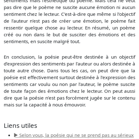
sentiments mais l’esthétique du poème. Mais cela ne veut
pas dire que le poème ne suscite aucune émotion ni aucun
sentiment chez le lecteur. C’est-à-dire que même si l’objectif
de l’auteur n’est pas de créer une émotion, le poème fait
ressentir quelque chose au lecteur. En résumé, un poème
créé ou non dans le but de susciter des émotions et des
sentiments, en suscite malgré tout.
En conclusion, la poésie peut-être destinée à un objectif
d’expression des sentiments par l’auteur ou alors destinée à
toute autre chose. Dans tous les cas, on peut dire que la
poésie est effectivement surtout destinée à l’expression des
sentiments car voulu ou non par l’auteur, le poème suscite
de toute façon des émotions chez le lecteur. On peut aussi
dire que la poésie n’est pas forcément jugée sur le contenu
mais sur la capacité à nous émouvoir.
Liens utiles
► Selon vous, la poésie qui ne se prend pas au sérieux