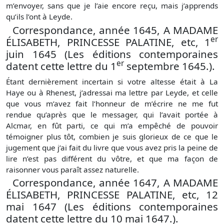
m’envoyer, sans que je l’aie encore reçu, mais j’apprends
qu’ils l’ont à Leyde.
Correspondance, année 1645, A MADAME
er
ÉLISABETH, PRINCESSE PALATINE, etc, 1
juin 1645 (Les éditions contemporaines
er
datent cette lettre du 1
septembre 1645.).
Étant dernièrement incertain si votre altesse était à La
Haye ou à Rhenest, j’adressai ma lettre par Leyde, et celle
que vous m’avez fait l’honneur de m’écrire ne me fut
rendue qu’après que le messager, qui l’avait portée à
Alcmar, en fût parti, ce qui m’a empêché de pouvoir
témoigner plus tôt, combien je suis glorieux de ce que le
jugement que j’ai fait du livre que vous avez pris la peine de
lire n’est pas différent du vôtre, et que ma façon de
raisonner vous paraît assez naturelle.
Correspondance, année 1647, A MADAME
ÉLISABETH, PRINCESSE PALATINE, etc, 12
mai 1647 (Les éditions contemporaines
datent cette lettre du 10 mai 1647.).