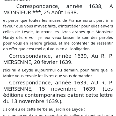
Correspondance, année 1638, A
MONSIEUR ***, 25 Août 1638.
et parce que toutes les muses de France auront part à la
faveur que vous m’avez faite, d’intercéder pour elles envers
celles de Leyde, touchant les livres arabes que Monsieur
Hardy désire voir, je leur veux laisser le soin des paroles
pour vous en rendre grâces, et me contenter de ressentir
en effet que c’est moi qui vous en ai l’obligation.
Correspondance, année 1639, Au R. P.
MERSENNE, 20 février 1639.
J’écrirai à Leyde aujourd’hui ou demain, pour faire que le
Maire vous envoie les livres que vous demandez.
Correspondance, année 1639, AU R. P.
MERSENNE, 15 novembre 1639. (Les
éditions contemporaines datent cette lettre
du 13 novembre 1639.).
Ils ont eu de cette herbe au jardin de Leyde ;
et si on en veut un, en revanche, de celles qui sont au Jardin