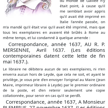
du monde de Galilée n’y
était point, à cause qu’il
me semblait avoir appris
qu’il avait été imprimé en
Italie l’année passée, on
m’a mandé qu’il était vrai qu’il avait été imprimé, mais que
tous les exemplaires en avaient été brûlés à Rome au
même temps, et lui condamné à quelque amende :
Correspondance, année 1637, AU R. P.
MERSENNE, Avril 1637. (Les éditions
contemporaines datent cette lette de fin
mai 1637.).
Le libraire ne débitera aucun de ses exemplaires, ni n’en
enverra aucun hors de Leyde, que cela ne soit, et ayant le
privilège, je vous prie d’en envoyer l’original au Maire (Jean
Maire, imprimeur libraire à Leyde) par le premier ordinaire
de la poste, et d’en retenir seulement une copie
collationnée, pour servir en cas qu’il se perdît.
Correspondance, année 1637, A Monsieur
PLEMPIUS, 27 novembre 1637. (Les éditions