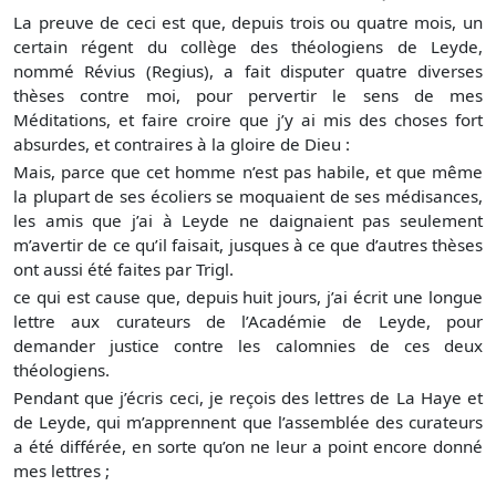
La preuve de ceci est que, depuis trois ou quatre mois, un
certain régent du collège des théologiens de Leyde,
nommé Révius (Regius), a fait disputer quatre diverses
thèses contre moi, pour pervertir le sens de mes
Méditations, et faire croire que j’y ai mis des choses fort
absurdes, et contraires à la gloire de Dieu :
Mais, parce que cet homme n’est pas habile, et que même
la plupart de ses écoliers se moquaient de ses médisances,
les amis que j’ai à Leyde ne daignaient pas seulement
m’avertir de ce qu’il faisait, jusques à ce que d’autres thèses
ont aussi été faites par Trigl.
ce qui est cause que, depuis huit jours, j’ai écrit une longue
lettre aux curateurs de l’Académie de Leyde, pour
demander justice contre les calomnies de ces deux
théologiens.
Pendant que j’écris ceci, je reçois des lettres de La Haye et
de Leyde, qui m’apprennent que l’assemblée des curateurs
a été différée, en sorte qu’on ne leur a point encore donné
mes lettres ;