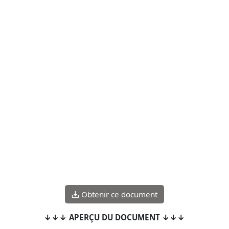
Obtenir ce document
↓↓↓ APERÇU DU DOCUMENT ↓↓↓