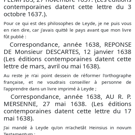
contemporaines datent cette lettre du 3
octobre 1637.).
Pour ce qui est des philosophes de Leyde, je ne puis vous
en rien dire, car j’avais quitté le pays avant que mon livre
fût publié :
Correspondance, année 1638, REPONSE
DE Monsieur DESCARTES, 12 janvier 1638
(Les éditions contemporaines datent cette
lettre de mars, avril ou mai 1638).
Au reste je n’ai point dessein de réformer l’orthographe
française, et ne voudrais conseiller à personne de
l’apprendre dans un livre imprimé à Leyde ;
Correspondance, année 1638, AU R. P.
MERSENNE, 27 mai 1638. (Les éditions
contemporaines datent cette lettre du 17
mai 1638).
J’ai mandé à Leyde qu’on m’achetât Heinsius in novum
Testamentum ;