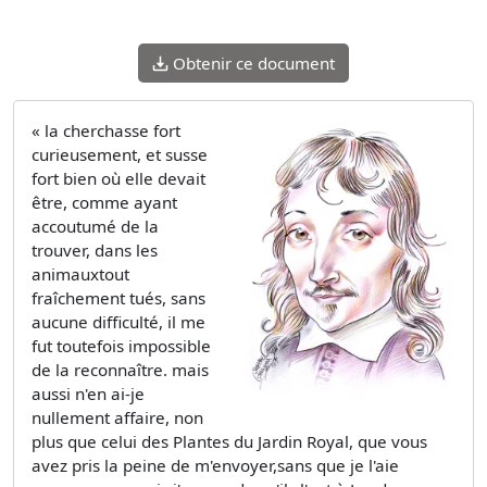
Obtenir ce document
« la cherchasse fort
curieusement, et susse
fort bien où elle devait
être, comme ayant
accoutumé de la
trouver, dans les
animauxtout
fraîchement tués, sans
aucune difficulté, il me
fut toutefois impossible
de la reconnaître. mais
aussi n'en ai-je
nullement affaire, non
plus que celui des Plantes du Jardin Royal, que vous
avez pris la peine de m'envoyer,sans que je l'aie