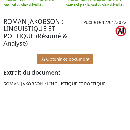
naturel ? (plan détaillé)
menacé par le mal ? (plan détaillé)
l
p
ROMAN JAKOBSON :
Publié le 17/01/2022
LINGUISTIQUE ET
POETIQUE (Résumé &
Analyse)
Obtenir ce document
Extrait du document
ROMAN JAKOBSON : LINGUISTIQUE ET POETIQUE