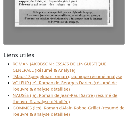
Liens utiles
ROMAN JAKOBSON : ESSAIS DE LINGUISTIQUE
GENERALE (Résumé & Analyse)
"Maus" Spiegelman roman graphique résumé analyse
VOLEUR (le). Roman de Georges Darien (résumé de
l'oeuvre & analyse détaillée)
NAUSÉE (la). Roman de Jean-Paul Sartre (résumé de
l'oeuvre & analyse détaillée)
GOMMES (les). Roman d'Alain Robbe-Grillet (résumé de
l'oeuvre & analyse détaillée)