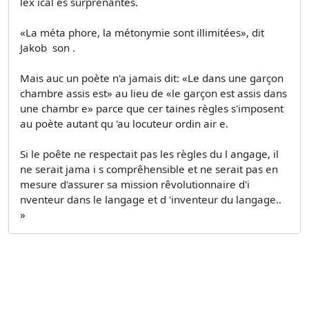
lex ical es surprenantes.
«La méta­ phore, la métonymie sont illimitées», dit
Jakob ­ son .
Mais auc un poète n'a jamais dit: «Le dans une garçon
chambre assis est» au lieu de «le garçon est assis dans
une chambr e» parce que cer­ taines règles s'imposent
au poète autant qu 'au locuteur ordin air e.
Si le poête ne respectait pas les règles du l angage, il
ne serait jama i s comprêhensible et ne serait pas en
mesure d'assurer sa mission rêvolutionnaire d'i
nventeur dans le langage et d 'inventeur du langage..
»