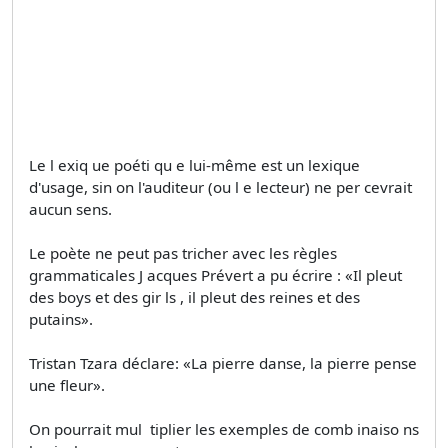
Le l exiq ue poéti qu e lui-même est un lexique
d'usage, sin on l'auditeur (ou l e lecteur) ne per­ cevrait
aucun sens.
Le poète ne peut pas tricher avec les règles
grammaticales J acques Prévert a pu écrire : «Il pleut
des boys et des gir ls , il pleut des reines et des
putains».
Tristan Tzara déclare: «La pierre danse, la pierre pense
une fleur».
On pourrait mul ­ tiplier les exemples de comb inaiso ns