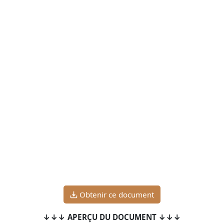
Obtenir ce document
↓↓↓ APERÇU DU DOCUMENT ↓↓↓